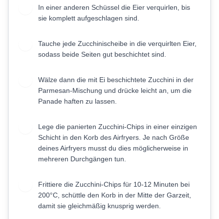
In einer anderen Schüssel die Eier verquirlen, bis
4
sie komplett aufgeschlagen sind.
Tauche jede Zucchinischeibe in die verquirlten Eier,
5
sodass beide Seiten gut beschichtet sind.
Wälze dann die mit Ei beschichtete Zucchini in der
6
Parmesan-Mischung und drücke leicht an, um die
Panade haften zu lassen.
Lege die panierten Zucchini-Chips in einer einzigen
7
Schicht in den Korb des Airfryers. Je nach Größe
deines Airfryers musst du dies möglicherweise in
mehreren Durchgängen tun.
Frittiere die Zucchini-Chips für 10-12 Minuten bei
8
200°C, schüttle den Korb in der Mitte der Garzeit,
damit sie gleichmäßig knusprig werden.