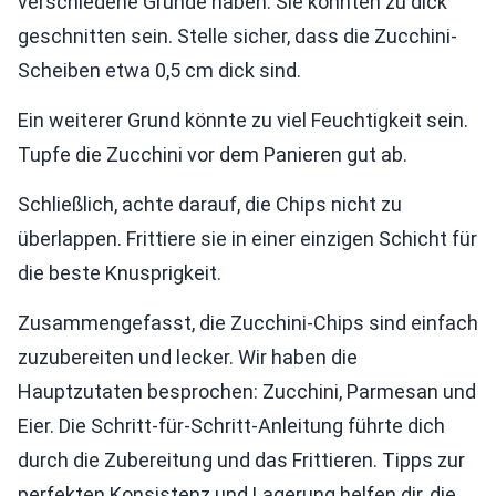
verschiedene Gründe haben. Sie könnten zu dick
geschnitten sein. Stelle sicher, dass die Zucchini-
Scheiben etwa 0,5 cm dick sind.
Ein weiterer Grund könnte zu viel Feuchtigkeit sein.
Tupfe die Zucchini vor dem Panieren gut ab.
Schließlich, achte darauf, die Chips nicht zu
überlappen. Frittiere sie in einer einzigen Schicht für
die beste Knusprigkeit.
Zusammengefasst, die Zucchini-Chips sind einfach
zuzubereiten und lecker. Wir haben die
Hauptzutaten besprochen: Zucchini, Parmesan und
Eier. Die Schritt-für-Schritt-Anleitung führte dich
durch die Zubereitung und das Frittieren. Tipps zur
perfekten Konsistenz und Lagerung helfen dir, die