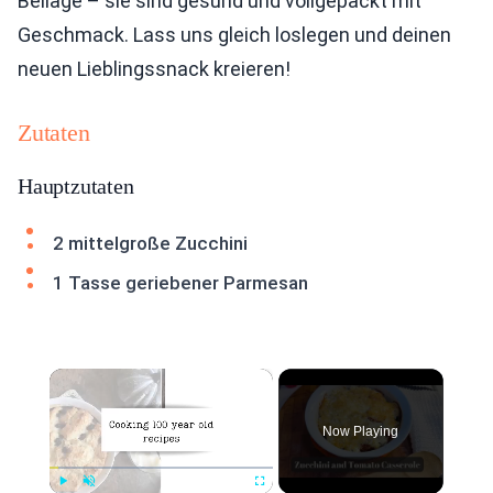
Beilage – sie sind gesund und vollgepackt mit
Geschmack. Lass uns gleich loslegen und deinen
neuen Lieblingssnack kreieren!
Zutaten
Hauptzutaten
2 mittelgroße Zucchini
1 Tasse geriebener Parmesan
×
Now Playing