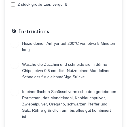
2 stück große Eier, verquirlt
Instructions
Heize deinen Airfryer auf 200°C vor, etwa 5 Minuten
1
lang.
Wasche die Zucchini und schneide sie in dünne
2
Chips, etwa 0,5 cm dick. Nutze einen Mandolinen-
Schneider für gleichmäßige Stücke.
In einer flachen Schüssel vermische den geriebenen
3
Parmesan, das Mandelmehl, Knoblauchpulver,
Zwiebelpulver, Oregano, schwarzen Pfeffer und
Salz. Rühre gründlich um, bis alles gut kombiniert
ist.