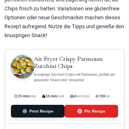
Chips frisch zu halten. Variationen wie glutenfreie
Optionen oder neue Geschmäcker machen dieses
Rezept aufregend. Nutze die Tipps und genieße den
knusprigen Snack!
Air Fryer Crispy Parmesan
Zucchini Chips
Knusprige Zucchini-Chips mit Parmesan, perfekt als
gesunder Snack oder Vorspeise.
15 min
prep
15 min
cook
4
servings
150
cal
Print Recipe
Pin Recipe