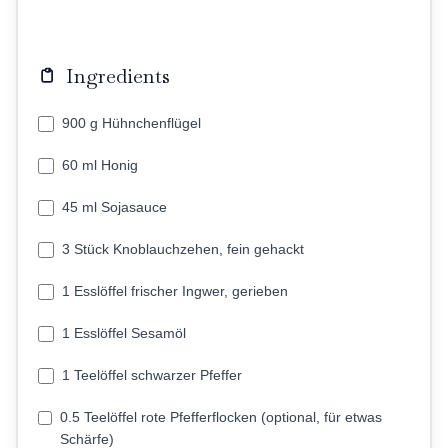
Ingredients
900 g Hühnchenflügel
60 ml Honig
45 ml Sojasauce
3 Stück Knoblauchzehen, fein gehackt
1 Esslöffel frischer Ingwer, gerieben
1 Esslöffel Sesamöl
1 Teelöffel schwarzer Pfeffer
0.5 Teelöffel rote Pfefferflocken (optional, für etwas
Schärfe)