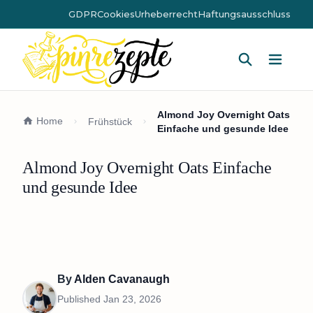
GDPR
Cookies
Urheberrecht
Haftungsausschluss
Hauptm
Almond Joy Overnight Oats
Home
Frühstück
Einfache und gesunde Idee
Almond Joy Overnight Oats Einfache
und gesunde Idee
By
Alden Cavanaugh
Published
Jan 23, 2026