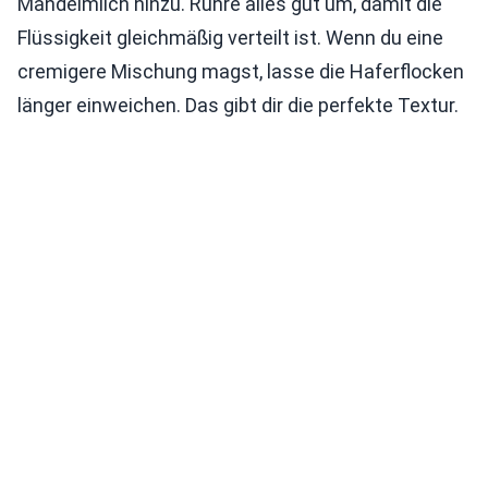
Mandelmilch hinzu. Rühre alles gut um, damit die
Flüssigkeit gleichmäßig verteilt ist. Wenn du eine
cremigere Mischung magst, lasse die Haferflocken
länger einweichen. Das gibt dir die perfekte Textur.