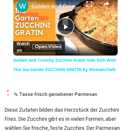
Golden and Crunchy Zucchini Gratin Side Dish With This Ina Garten ZUCCHINI GRATIN by WomenChefs
Play
Watch
on
Video
Golden and Crunchy Zucchini Gratin Side Dish With
This Ina Garten ZUCCHINI GRATIN by WomenChefs
½ Tasse frisch geriebener Parmesan
Diese Zutaten bilden das Herzstück der Zucchini
Fries. Die Zucchini gibt es in vielen Formen, aber
wählen Sie frische, feste Zucchini. Der Parmesan