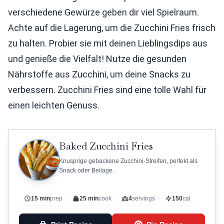
verschiedene Gewürze geben dir viel Spielraum.
Achte auf die Lagerung, um die Zucchini Fries frisch
zu halten. Probier sie mit deinen Lieblingsdips aus
und genieße die Vielfalt! Nutze die gesunden
Nährstoffe aus Zucchini, um deine Snacks zu
verbessern. Zucchini Fries sind eine tolle Wahl für
einen leichten Genuss.
Baked Zucchini Fries
Knusprige gebackene Zucchini-Streifen, perfekt als
Snack oder Beilage.
15 min
prep
25 min
cook
4
servings
150
cal