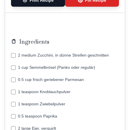
Print Recipe
Pin Recipe
Ingredients
2 medium Zucchini, in dünne Streifen geschnitten
1 cup Semmelbrösel (Panko oder regulär)
0.5 cup frisch geriebener Parmesan
1 teaspoon Knoblauchpulver
1 teaspoon Zwiebelpulver
0.5 teaspoon Paprika
2 large Eier, verquirlt