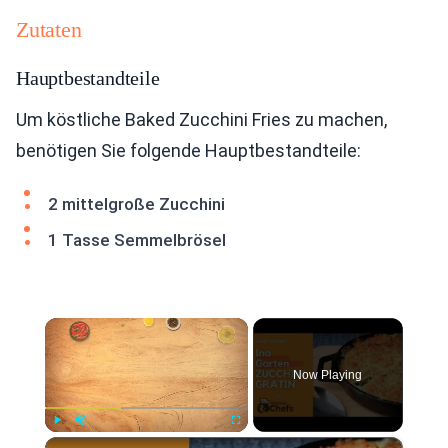
Zutaten
Hauptbestandteile
Um köstliche Baked Zucchini Fries zu machen,
benötigen Sie folgende Hauptbestandteile:
2 mittelgroße Zucchini
1 Tasse Semmelbrösel
×
Now Playing
×
Play
Unmute
Fullscreen