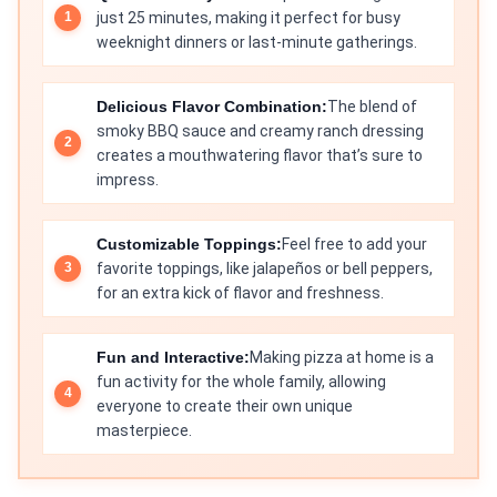
just 25 minutes, making it perfect for busy
weeknight dinners or last-minute gatherings.
Delicious Flavor Combination:
The blend of
smoky BBQ sauce and creamy ranch dressing
creates a mouthwatering flavor that’s sure to
impress.
Customizable Toppings:
Feel free to add your
favorite toppings, like jalapeños or bell peppers,
for an extra kick of flavor and freshness.
Fun and Interactive:
Making pizza at home is a
fun activity for the whole family, allowing
everyone to create their own unique
masterpiece.