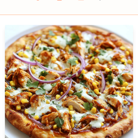
Prep
Cook
Servings