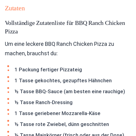
Zutaten
Vollständige Zutatenliste für BBQ Ranch Chicken
Pizza
Um eine leckere BBQ Ranch Chicken Pizza zu
machen, brauchst du:
1 Packung fertiger Pizzateig
1 Tasse gekochtes, gezupftes Hähnchen
½ Tasse BBQ-Sauce (am besten eine rauchige)
½ Tasse Ranch-Dressing
1 Tasse geriebener Mozzarella-Käse
½ Tasse rote Zwiebel, dünn geschnitten
½ Tasse Maiskörner (frisch oder aus der Dose)