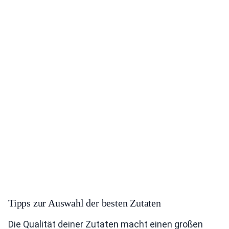
Tipps zur Auswahl der besten Zutaten
Die Qualität deiner Zutaten macht einen großen