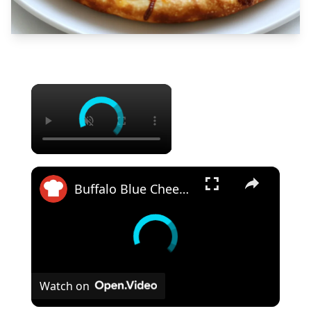
×
×
Buffalo Blue Cheese Chicken Pizza Recipe
Watch on