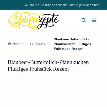
GDPR
Cookies
Urheberrecht
Haftungsausschluss
Hauptm
Blaubeer-Buttermilch-
Home
Frühstück
Pfannkuchen Fluffiges
Frühstück Rezept
Blaubeer-Buttermilch-Pfannkuchen
Fluffiges Frühstück Rezept