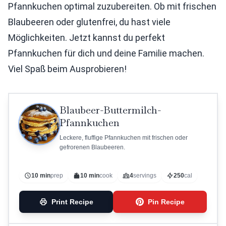
Pfannkuchen optimal zuzubereiten. Ob mit frischen
Blaubeeren oder glutenfrei, du hast viele
Möglichkeiten. Jetzt kannst du perfekt
Pfannkuchen für dich und deine Familie machen.
Viel Spaß beim Ausprobieren!
Blaubeer-Buttermilch-
Pfannkuchen
Leckere, fluffige Pfannkuchen mit frischen oder
gefrorenen Blaubeeren.
10 min
prep
10 min
cook
4
servings
250
cal
Print Recipe
Pin Recipe