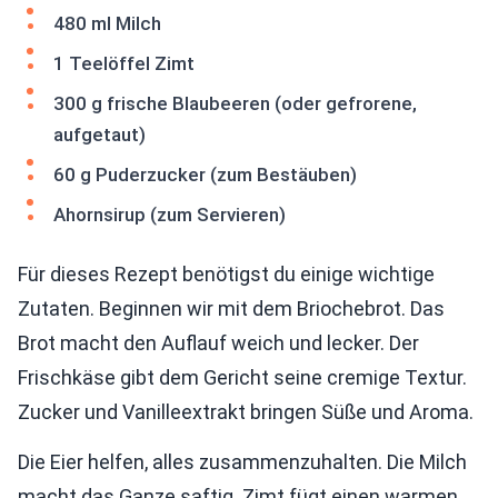
480 ml Milch
1 Teelöffel Zimt
300 g frische Blaubeeren (oder gefrorene,
aufgetaut)
60 g Puderzucker (zum Bestäuben)
Ahornsirup (zum Servieren)
Für dieses Rezept benötigst du einige wichtige
Zutaten. Beginnen wir mit dem Briochebrot. Das
Brot macht den Auflauf weich und lecker. Der
Frischkäse gibt dem Gericht seine cremige Textur.
Zucker und Vanilleextrakt bringen Süße und Aroma.
Die Eier helfen, alles zusammenzuhalten. Die Milch
macht das Ganze saftig. Zimt fügt einen warmen,