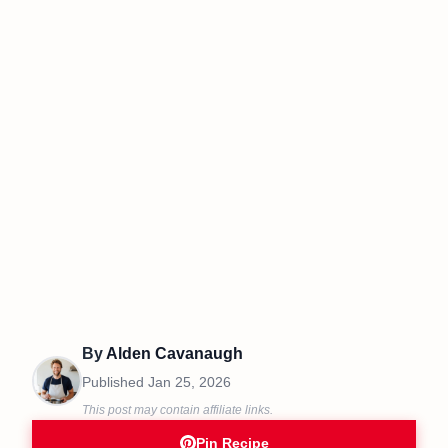
By
Alden Cavanaugh
Published
Jan 25, 2026
This post may contain affiliate links.
Pin Recipe