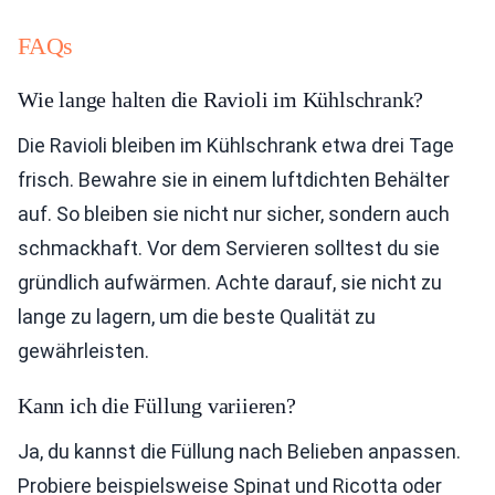
FAQs
Wie lange halten die Ravioli im Kühlschrank?
Die Ravioli bleiben im Kühlschrank etwa drei Tage
frisch. Bewahre sie in einem luftdichten Behälter
auf. So bleiben sie nicht nur sicher, sondern auch
schmackhaft. Vor dem Servieren solltest du sie
gründlich aufwärmen. Achte darauf, sie nicht zu
lange zu lagern, um die beste Qualität zu
gewährleisten.
Kann ich die Füllung variieren?
Ja, du kannst die Füllung nach Belieben anpassen.
Probiere beispielsweise Spinat und Ricotta oder