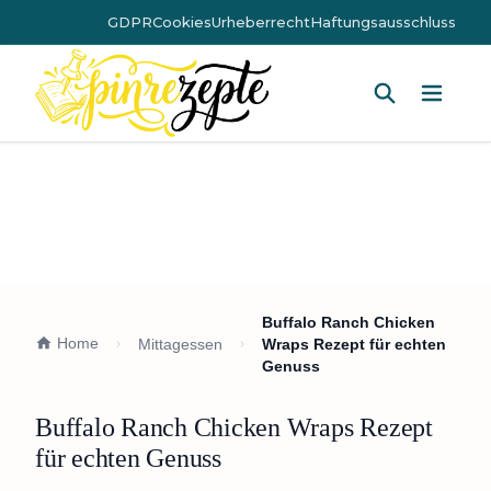
GDPR
Cookies
Urheberrecht
Haftungsausschluss
Hauptm
Buffalo Ranch Chicken
Home
Mittagessen
Wraps Rezept für echten
Genuss
Buffalo Ranch Chicken Wraps Rezept
für echten Genuss