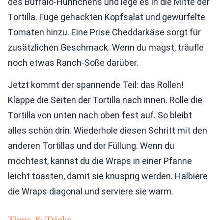
des Buffalo-Hühnchens und lege es in die Mitte der
Tortilla. Füge gehackten Kopfsalat und gewürfelte
Tomaten hinzu. Eine Prise Cheddarkäse sorgt für
zusätzlichen Geschmack. Wenn du magst, träufle
noch etwas Ranch-Soße darüber.
Jetzt kommt der spannende Teil: das Rollen!
Klappe die Seiten der Tortilla nach innen. Rolle die
Tortilla von unten nach oben fest auf. So bleibt
alles schön drin. Wiederhole diesen Schritt mit den
anderen Tortillas und der Füllung. Wenn du
möchtest, kannst du die Wraps in einer Pfanne
leicht toasten, damit sie knusprig werden. Halbiere
die Wraps diagonal und serviere sie warm.
Tipps & Tricks