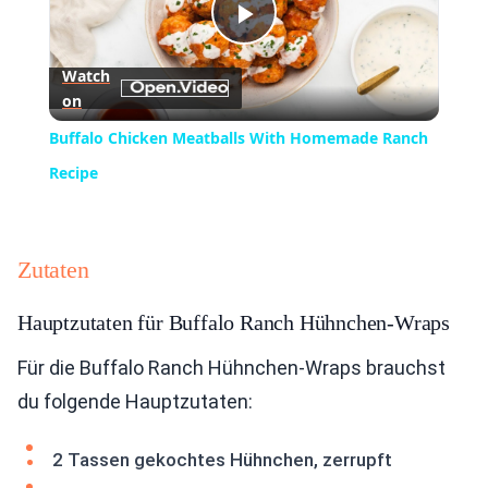
Play
Watch
on
Video
Buffalo Chicken Meatballs With Homemade Ranch
Recipe
Zutaten
Hauptzutaten für Buffalo Ranch Hühnchen-Wraps
Für die Buffalo Ranch Hühnchen-Wraps brauchst
du folgende Hauptzutaten:
2 Tassen gekochtes Hühnchen, zerrupft