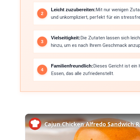
Leicht zuzubereiten:
Mit nur wenigen Zuta
und unkompliziert, perfekt für ein stressf
Vielseitigkeit:
Die Zutaten lassen sich leic
hinzu, um es nach Ihrem Geschmack anzu
Familienfreundlich:
Dieses Gericht ist ein
Essen, das alle zufriedenstellt.
Cajun Chicken Alfredo Sandwich R