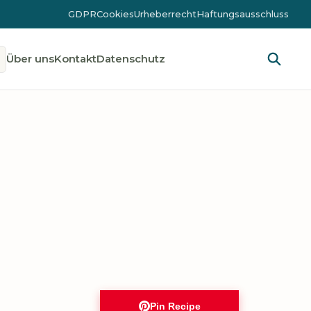
GDPR
Cookies
Urheberrecht
Haftungsausschluss
Über uns
Kontakt
Datenschutz
Pin Recipe