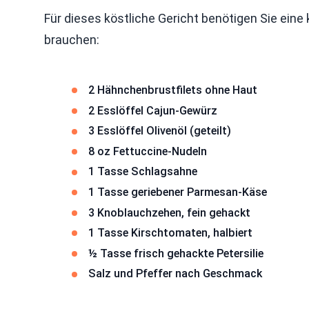
Für dieses köstliche Gericht benötigen Sie eine
brauchen:
2 Hähnchenbrustfilets ohne Haut
2 Esslöffel Cajun-Gewürz
3 Esslöffel Olivenöl (geteilt)
8 oz Fettuccine-Nudeln
1 Tasse Schlagsahne
1 Tasse geriebener Parmesan-Käse
3 Knoblauchzehen, fein gehackt
1 Tasse Kirschtomaten, halbiert
½ Tasse frisch gehackte Petersilie
Salz und Pfeffer nach Geschmack