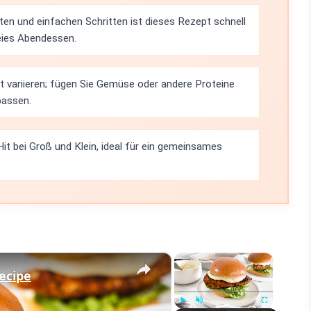
ten und einfachen Schritten ist dieses Rezept schnell
reies Abendessen.
ht variieren; fügen Sie Gemüse oder andere Proteine
passen.
 Hit bei Groß und Klein, ideal für ein gemeinsames
×
×
ecipe