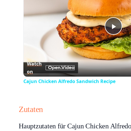
Play
Vid
Watch
on
Cajun Chicken Alfredo Sandwich Recipe
Zutaten
Hauptzutaten für Cajun Chicken Alfred