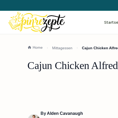
Startse
Home
Mittagessen
Cajun Chicken Alfre
Cajun Chicken Alfredo
By
Alden Cavanaugh