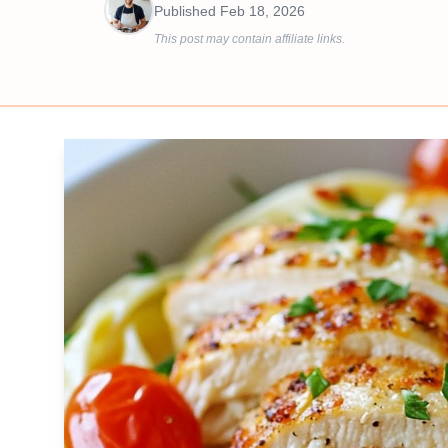
Published
Feb 18, 2026
This post may contain affiliate links.