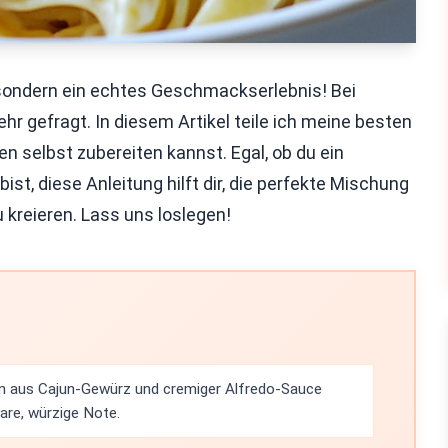
, sondern ein echtes Geschmackserlebnis! Bei
r gefragt. In diesem Artikel teile ich meine besten
n selbst zubereiten kannst. Egal, ob du ein
ist, diese Anleitung hilft dir, die perfekte Mischung
kreieren. Lass uns loslegen!
n aus Cajun-Gewürz und cremiger Alfredo-Sauce
are, würzige Note.