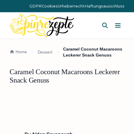
GDPR
Cookies
Urheberrecht
Haftungsausschluss
Hauptm
Caramel Coconut Macaroons
Home
Dessert
Leckerer Snack Genuss
Caramel Coconut Macaroons Leckerer
Snack Genuss