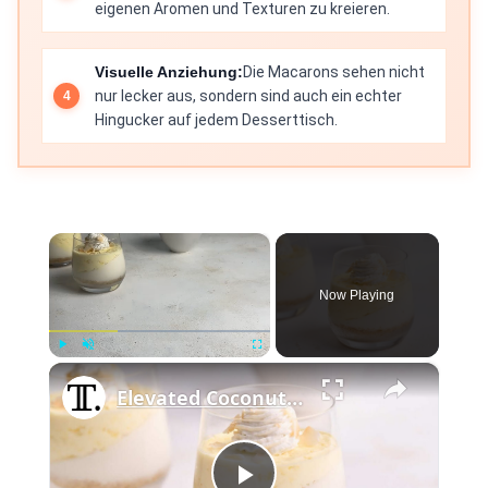
eigenen Aromen und Texturen zu kreieren.
Visuelle Anziehung:
Die Macarons sehen nicht
nur lecker aus, sondern sind auch ein echter
Hingucker auf jedem Desserttisch.
×
Now Playing
×
Play
Unmute
Fullscreen
Elevated Coconut Cream Lush Recipe