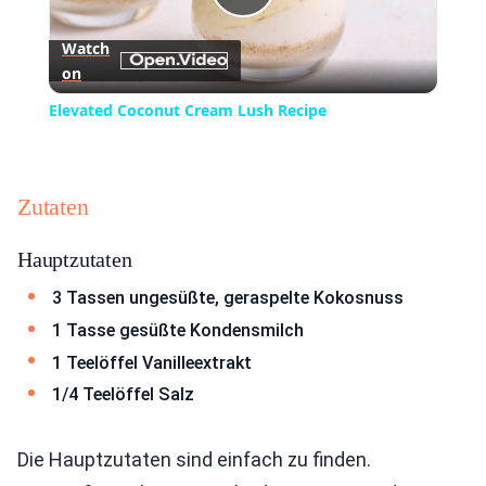
Play
Watch
on
Video
Elevated Coconut Cream Lush Recipe
Zutaten
Hauptzutaten
3 Tassen ungesüßte, geraspelte Kokosnuss
1 Tasse gesüßte Kondensmilch
1 Teelöffel Vanilleextrakt
1/4 Teelöffel Salz
Die Hauptzutaten sind einfach zu finden.