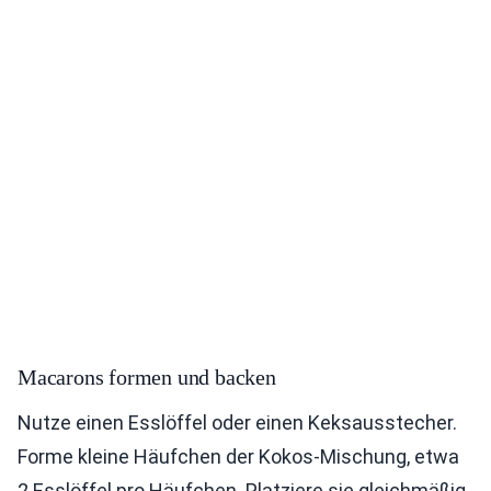
Macarons formen und backen
Nutze einen Esslöffel oder einen Keksausstecher.
Forme kleine Häufchen der Kokos-Mischung, etwa
2 Esslöffel pro Häufchen. Platziere sie gleichmäßig