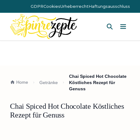
GDPR
Cookies
Urheberrecht
Haftungsausschluss
Hauptm
Chai Spiced Hot Chocolate
Home
Getränke
Köstliches Rezept für
Genuss
Chai Spiced Hot Chocolate Köstliches
Rezept für Genuss