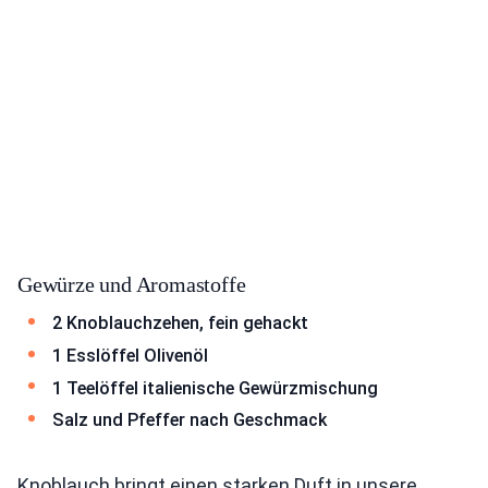
Gewürze und Aromastoffe
2 Knoblauchzehen, fein gehackt
1 Esslöffel Olivenöl
1 Teelöffel italienische Gewürzmischung
Salz und Pfeffer nach Geschmack
Knoblauch bringt einen starken Duft in unsere