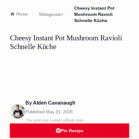
Cheesy Instant Pot
Home
Mittagessen
Mushroom Ravioli
Schnelle Küche
Cheesy Instant Pot Mushroom Ravioli
Schnelle Küche
By
Alden Cavanaugh
Published
May 31, 2026
This post may contain affiliate links.
Pin Recipe