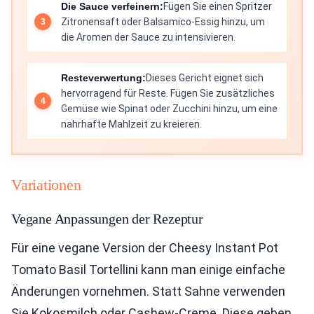
Die Sauce verfeinern:
Fügen Sie einen Spritzer
Zitronensaft oder Balsamico-Essig hinzu, um
die Aromen der Sauce zu intensivieren.
Resteverwertung:
Dieses Gericht eignet sich
hervorragend für Reste. Fügen Sie zusätzliches
Gemüse wie Spinat oder Zucchini hinzu, um eine
nahrhafte Mahlzeit zu kreieren.
Variationen
Vegane Anpassungen der Rezeptur
Für eine vegane Version der Cheesy Instant Pot
Tomato Basil Tortellini kann man einige einfache
Änderungen vornehmen. Statt Sahne verwenden
Sie Kokosmilch oder Cashew-Creme. Diese geben