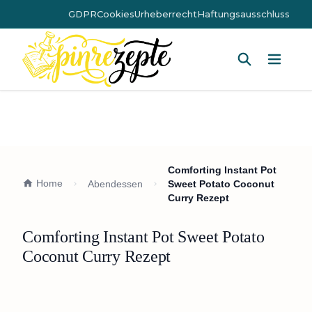
GDPR
Cookies
Urheberrecht
Haftungsausschluss
Hauptm
Comforting Instant Pot
Home
Abendessen
Sweet Potato Coconut
Curry Rezept
Comforting Instant Pot Sweet Potato
Coconut Curry Rezept