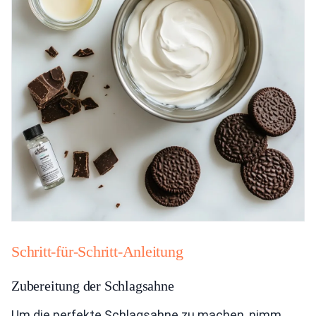
Schritt-für-Schritt-Anleitung
Zubereitung der Schlagsahne
Um die perfekte Schlagsahne zu machen, nimm