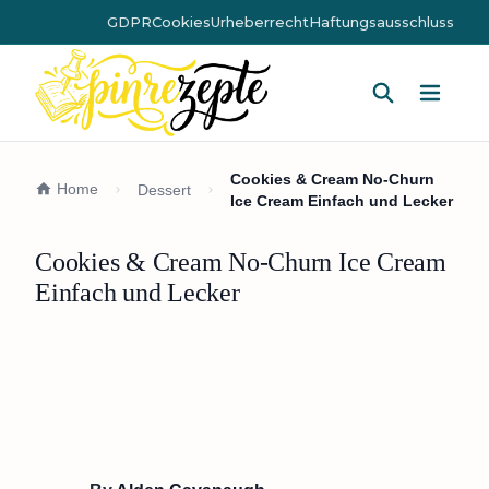
GDPR
Cookies
Urheberrecht
Haftungsausschluss
Hauptm
Cookies & Cream No-Churn
Home
Dessert
Ice Cream Einfach und Lecker
Cookies & Cream No-Churn Ice Cream
Einfach und Lecker