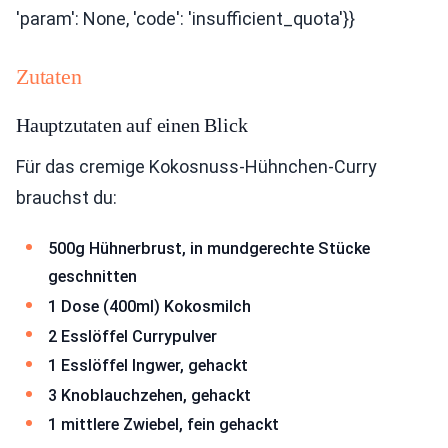
'param': None, 'code': 'insufficient_quota'}}
Zutaten
Hauptzutaten auf einen Blick
Für das cremige Kokosnuss-Hühnchen-Curry
brauchst du:
500g Hühnerbrust, in mundgerechte Stücke
geschnitten
1 Dose (400ml) Kokosmilch
2 Esslöffel Currypulver
1 Esslöffel Ingwer, gehackt
3 Knoblauchzehen, gehackt
1 mittlere Zwiebel, fein gehackt