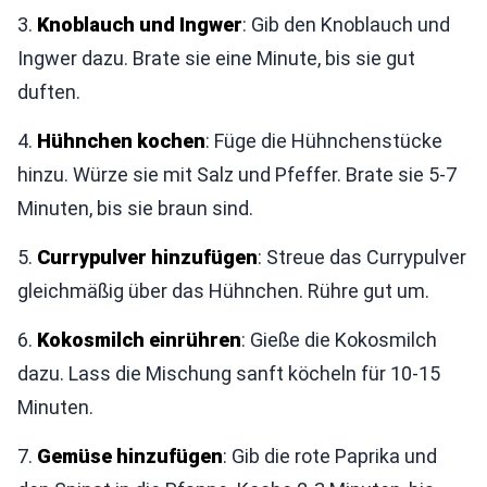
3.
Knoblauch und Ingwer
: Gib den Knoblauch und
Ingwer dazu. Brate sie eine Minute, bis sie gut
duften.
4.
Hühnchen kochen
: Füge die Hühnchenstücke
hinzu. Würze sie mit Salz und Pfeffer. Brate sie 5-7
Minuten, bis sie braun sind.
5.
Currypulver hinzufügen
: Streue das Currypulver
gleichmäßig über das Hühnchen. Rühre gut um.
6.
Kokosmilch einrühren
: Gieße die Kokosmilch
dazu. Lass die Mischung sanft köcheln für 10-15
Minuten.
7.
Gemüse hinzufügen
: Gib die rote Paprika und