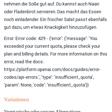
nehmen die Soße gut auf. Du kannst auch Naan
oder Fladenbrot servieren. Das macht das Essen
noch einladender. Ein frischer Salat passt ebenfalls
gut dazu, um etwas Knackigkeit hinzuzufügen.
Error: Error code: 429 - {'error': {'message': 'You
exceeded your current quota, please check your
plan and billing details. For more information on this
error, read the docs:
https://platform.openai.com/docs/guides/error-
codes/api-errors.', 'type': 'insufficient_quota',
'param': None, 'code': 'insufficient_quota'}}
Variationen
Vegetarische oder vegane Alternativen