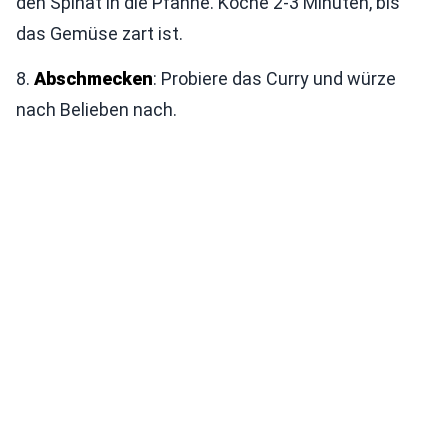
den Spinat in die Pfanne. Koche 2-3 Minuten, bis
das Gemüse zart ist.
8.
Abschmecken
: Probiere das Curry und würze
nach Belieben nach.