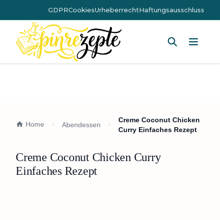
GDPR
Cookies
Urheberrecht
Haftungsausschluss
Hauptm
Creme Coconut Chicken
Home
Abendessen
Curry Einfaches Rezept
Creme Coconut Chicken Curry
Einfaches Rezept