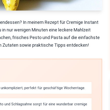
 Abendessen? In meinem Rezept für Cremige Instant
u in nur wenigen Minuten eine leckere Mahlzeit
nchen, frisches Pesto und Pasta auf die einfachste
ten Zutaten sowie praktische Tipps entdecken!
 unkompliziert, perfekt für geschäftige Wochentage.
o und Schlagsahne sorgt für eine wunderbar cremige