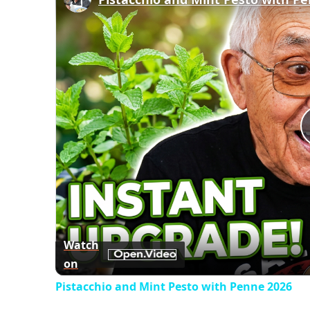
Watch
on
Pistacchio and Mint Pesto with Penne 2026