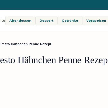
ite
Abendessen
Dessert
Getränke
Vorspeisen
t Pesto Hähnchen Penne Rezept
Pesto Hähnchen Penne Rezep