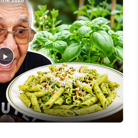
Play
Video