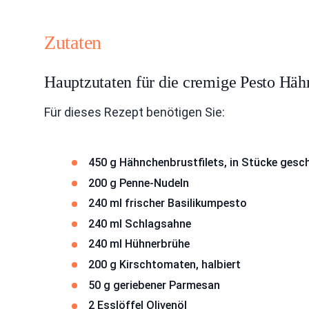
Zutaten
Hauptzutaten für die cremige Pesto Hä
Für dieses Rezept benötigen Sie:
450 g Hähnchenbrustfilets, in Stücke gesc
200 g Penne-Nudeln
240 ml frischer Basilikumpesto
240 ml Schlagsahne
240 ml Hühnerbrühe
200 g Kirschtomaten, halbiert
50 g geriebener Parmesan
2 Esslöffel Olivenöl