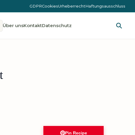
GDPR
Cookies
Urheberrecht
Haftungsausschluss
Über uns
Kontakt
Datenschutz
t
Pin Recipe