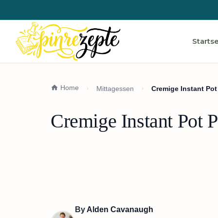
Startse
Home
Mittagessen
Cremige Instant Po
Cremige Instant Pot 
By
Alden Cavanaugh