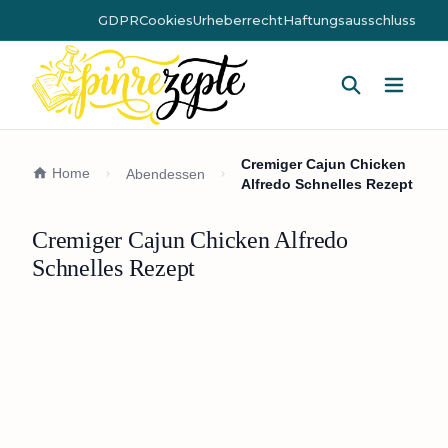
GDPR
Cookies
Urheberrecht
Haftungsausschluss
Hauptm
Cremiger Cajun Chicken
Home
Abendessen
Alfredo Schnelles Rezept
Cremiger Cajun Chicken Alfredo
Schnelles Rezept