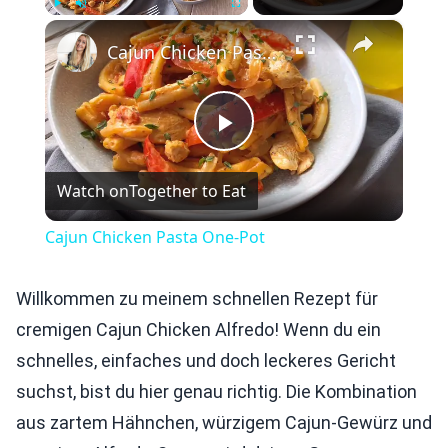
×
Play
Unmute
Fullscreen
Cajun Chicken Pasta One-Pot
Play
Watch on
Together to Eat
Video
Cajun Chicken Pasta One-Pot
Willkommen zu meinem schnellen Rezept für
cremigen Cajun Chicken Alfredo! Wenn du ein
schnelles, einfaches und doch leckeres Gericht
suchst, bist du hier genau richtig. Die Kombination
aus zartem Hähnchen, würzigem Cajun-Gewürz und