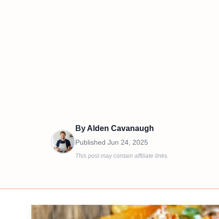
By
Alden Cavanaugh
Published
Jun 24, 2025
This post may contain affiliate links.