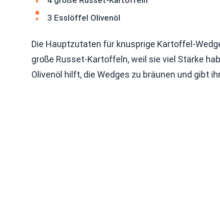
4 große Russet-Kartoffeln
3 Esslöffel Olivenöl
Die Hauptzutaten für knusprige Kartoffel-Wedges
große Russet-Kartoffeln, weil sie viel Stärke h
Olivenöl hilft, die Wedges zu bräunen und gibt