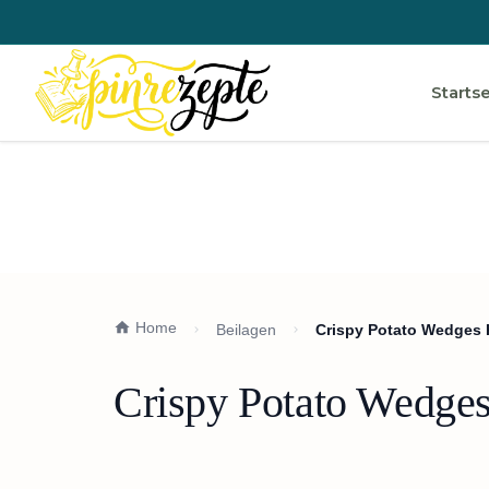
Startse
Home
Beilagen
Crispy Potato Wedges 
Crispy Potato Wedges