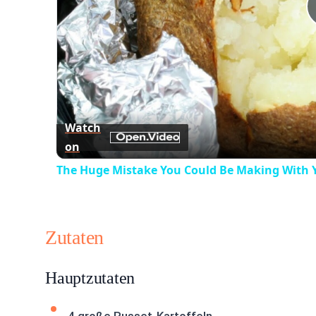
Watch
on
The Huge Mistake You Could Be Making With 
Zutaten
Hauptzutaten