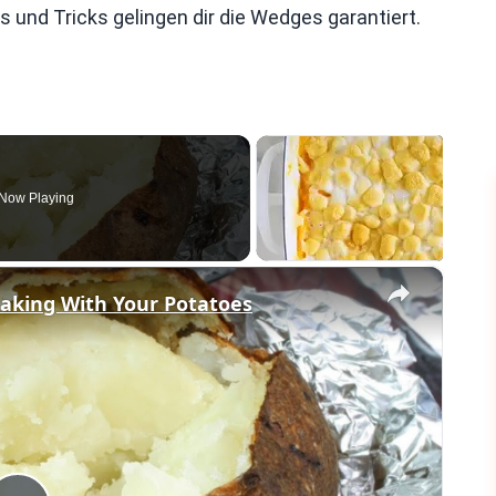
s und Tricks gelingen dir die Wedges garantiert.
Now Playing
×
aking With Your Potatoes