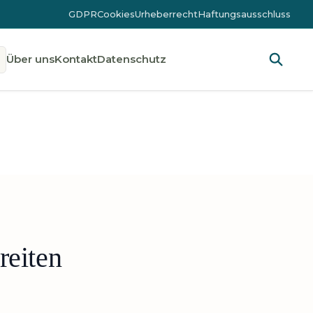
GDPR
Cookies
Urheberrecht
Haftungsausschluss
Über uns
Kontakt
Datenschutz
reiten