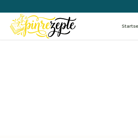
Startse