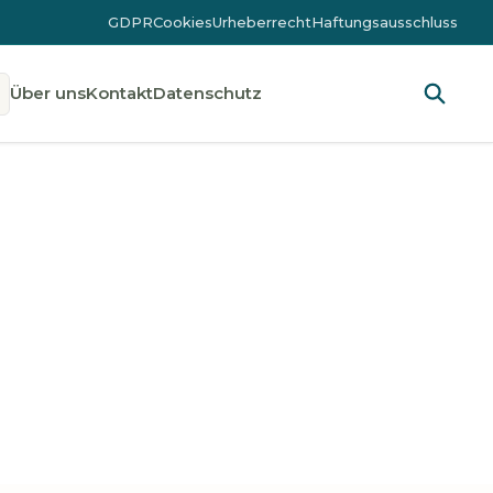
GDPR
Cookies
Urheberrecht
Haftungsausschluss
Über uns
Kontakt
Datenschutz