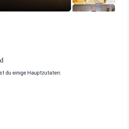
ad
st du einige Hauptzutaten: