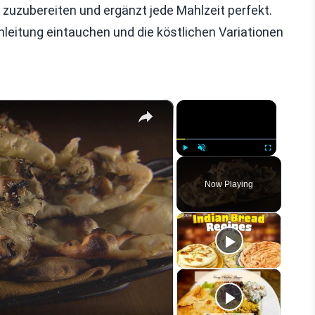
 zuzubereiten und ergänzt jede Mahlzeit perfekt.
nleitung eintauchen und die köstlichen Variationen
×
×
Play
Unmute
Fullscreen
Now Playing
eo