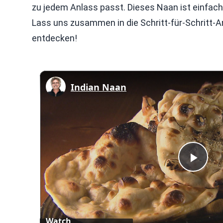
zu jedem Anlass passt. Dieses Naan ist einfach
Lass uns zusammen in die Schritt-für-Schritt-A
entdecken!
Indian Naan
Play
Vid
Watch