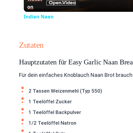
on
Indian Naan
Zutaten
Hauptzutaten für Easy Garlic Naan Bre
Für dein einfaches Knoblauch Naan Brot brauch
2 Tassen Weizenmehl (Typ 550)
1 Teelöffel Zucker
1 Teelöffel Backpulver
1/2 Teelöffel Natron