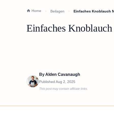
Home
Beilagen
Einfaches Knoblauch N
Einfaches Knoblauch 
By
Alden Cavanaugh
Published
Aug 2, 2025
This post may contain affiliate links.