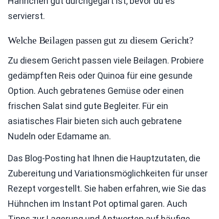
Hähnchen gut durchgegart ist, bevor du es
servierst.
Welche Beilagen passen gut zu diesem Gericht?
Zu diesem Gericht passen viele Beilagen. Probiere
gedämpften Reis oder Quinoa für eine gesunde
Option. Auch gebratenes Gemüse oder einen
frischen Salat sind gute Begleiter. Für ein
asiatisches Flair bieten sich auch gebratene
Nudeln oder Edamame an.
Das Blog-Posting hat Ihnen die Hauptzutaten, die
Zubereitung und Variationsmöglichkeiten für unser
Rezept vorgestellt. Sie haben erfahren, wie Sie das
Hühnchen im Instant Pot optimal garen. Auch
Tipps zur Lagerung und Antworten auf häufige