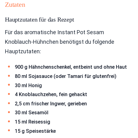
Zutaten
Hauptzutaten für das Rezept
Für das aromatische Instant Pot Sesam
Knoblauch-Hühnchen benötigst du folgende
Hauptzutaten:
900 g Hähnchenschenkel, entbeint und ohne Haut
80 ml Sojasauce (oder Tamari für glutenfrei)
30 ml Honig
4 Knoblauchzehen, fein gehackt
2,5 cm frischer Ingwer, gerieben
30 ml Sesamöl
15 ml Reisessig
15 g Speisestärke