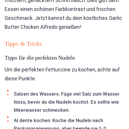
frischem, gehacktem Schnittlauch. Dies gibt dem
Essen einen schönen Farbkontrast und frischen
Geschmack. Jetzt kannst du dein köstliches Garlic
Butter Chicken Alfredo genießen!
Tipps & Tricks
Tipps für die perfekten Nudeln
Um die perfekten Fettuccine zu kochen, achte auf
diese Punkte:
Salzen des Wassers: Füge viel Salz zum Wasser
hinzu, bevor du die Nudeln kochst. Es sollte wie
Meerwasser schmecken.
Al dente kochen: Koche die Nudeln nach
Packungsanweisung, aber beende sie 1-2