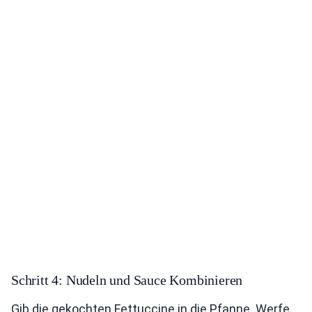
Schritt 4: Nudeln und Sauce Kombinieren
Gib die gekochten Fettuccine in die Pfanne. Werfe