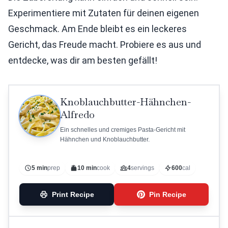
Experimentiere mit Zutaten für deinen eigenen
Geschmack. Am Ende bleibt es ein leckeres
Gericht, das Freude macht. Probiere es aus und
entdecke, was dir am besten gefällt!
Knoblauchbutter-Hähnchen-
Alfredo
Ein schnelles und cremiges Pasta-Gericht mit
Hähnchen und Knoblauchbutter.
5 min
prep
10 min
cook
4
servings
600
cal
Print Recipe
Pin Recipe