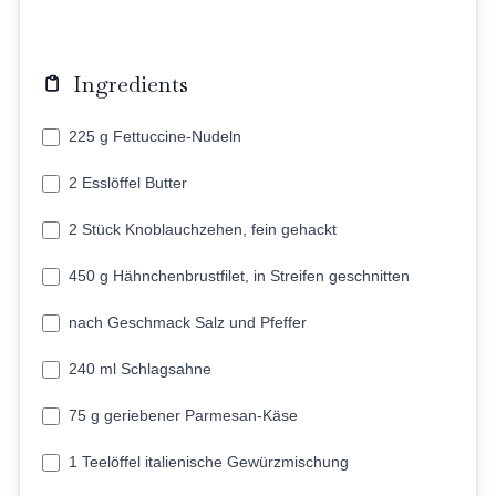
Ingredients
225 g Fettuccine-Nudeln
2 Esslöffel Butter
2 Stück Knoblauchzehen, fein gehackt
450 g Hähnchenbrustfilet, in Streifen geschnitten
nach Geschmack Salz und Pfeffer
240 ml Schlagsahne
75 g geriebener Parmesan-Käse
1 Teelöffel italienische Gewürzmischung