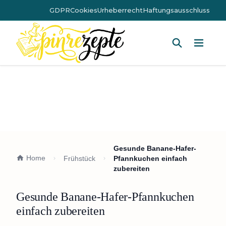
GDPR
Cookies
Urheberrecht
Haftungsausschluss
Hauptm
Gesunde Banane-Hafer-
Home
Frühstück
Pfannkuchen einfach
zubereiten
Gesunde Banane-Hafer-Pfannkuchen
einfach zubereiten