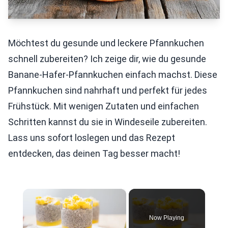
Möchtest du gesunde und leckere Pfannkuchen
schnell zubereiten? Ich zeige dir, wie du gesunde
Banane-Hafer-Pfannkuchen einfach machst. Diese
Pfannkuchen sind nahrhaft und perfekt für jedes
Frühstück. Mit wenigen Zutaten und einfachen
Schritten kannst du sie in Windeseile zubereiten.
Lass uns sofort loslegen und das Rezept
entdecken, das deinen Tag besser macht!
×
Now Playing