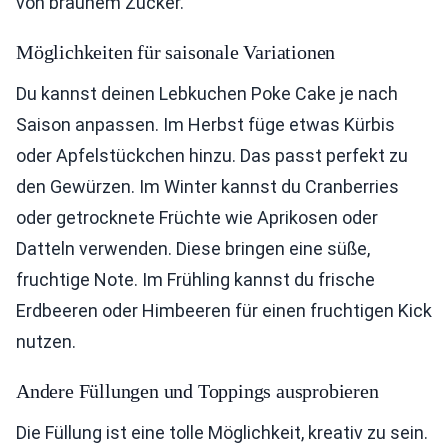
von braunem Zucker.
Möglichkeiten für saisonale Variationen
Du kannst deinen Lebkuchen Poke Cake je nach
Saison anpassen. Im Herbst füge etwas Kürbis
oder Apfelstückchen hinzu. Das passt perfekt zu
den Gewürzen. Im Winter kannst du Cranberries
oder getrocknete Früchte wie Aprikosen oder
Datteln verwenden. Diese bringen eine süße,
fruchtige Note. Im Frühling kannst du frische
Erdbeeren oder Himbeeren für einen fruchtigen Kick
nutzen.
Andere Füllungen und Toppings ausprobieren
Die Füllung ist eine tolle Möglichkeit, kreativ zu sein.