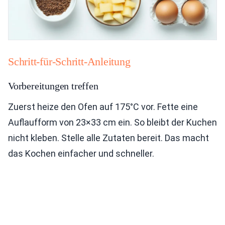
Schritt-für-Schritt-Anleitung
Vorbereitungen treffen
Zuerst heize den Ofen auf 175°C vor. Fette eine
Auflaufform von 23×33 cm ein. So bleibt der Kuchen
nicht kleben. Stelle alle Zutaten bereit. Das macht
das Kochen einfacher und schneller.