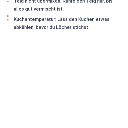
Teig nicht übermixen: Rühre den Teig nur, bis
alles gut vermischt ist.
Kuchentemperatur: Lass den Kuchen etwas
abkühlen, bevor du Löcher stichst.