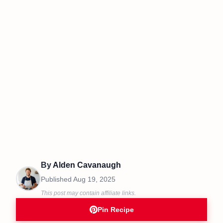
By
Alden Cavanaugh
Published
Aug 19, 2025
This post may contain affiliate links.
Pin Recipe