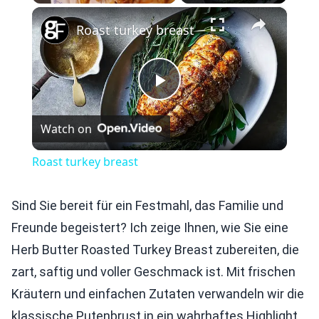
×
Play
Unmute
Fullscreen
Roast turkey breast
Play
Watch on
Video
Roast turkey breast
Sind Sie bereit für ein Festmahl, das Familie und
Freunde begeistert? Ich zeige Ihnen, wie Sie eine
Herb Butter Roasted Turkey Breast zubereiten, die
zart, saftig und voller Geschmack ist. Mit frischen
Kräutern und einfachen Zutaten verwandeln wir die
klassische Putenbrust in ein wahrhaftes Highlight