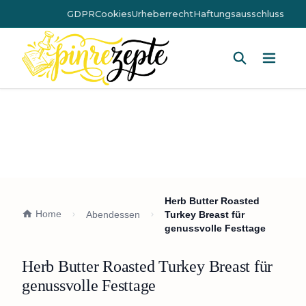
GDPR
Cookies
Urheberrecht
Haftungsausschluss
Hauptm
Herb Butter Roasted
Home
Abendessen
Turkey Breast für
genussvolle Festtage
Herb Butter Roasted Turkey Breast für
genussvolle Festtage