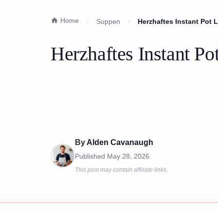
Home
Suppen
Herzhaftes Instant Pot 
Herzhaftes Instant Po
By
Alden Cavanaugh
Published
May 28, 2026
This post may contain affiliate links.