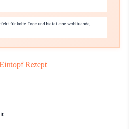
rfekt für kalte Tage und bietet eine wohltuende,
-Eintopf Rezept
lt