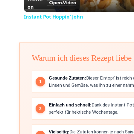
on
Instant Pot Hoppin' John
Warum ich dieses Rezept liebe
Gesunde Zutaten:
Dieser Eintopf ist reich
Linsen und Gemüse, was ihn zu einer nahr
Einfach und schnell:
Dank des Instant Pots
perfekt für hektische Wochentage.
Vielseitig:
Die Zutaten können je nach Sais