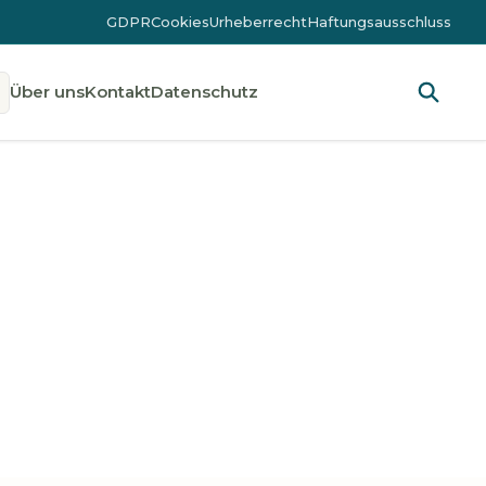
GDPR
Cookies
Urheberrecht
Haftungsausschluss
Über uns
Kontakt
Datenschutz