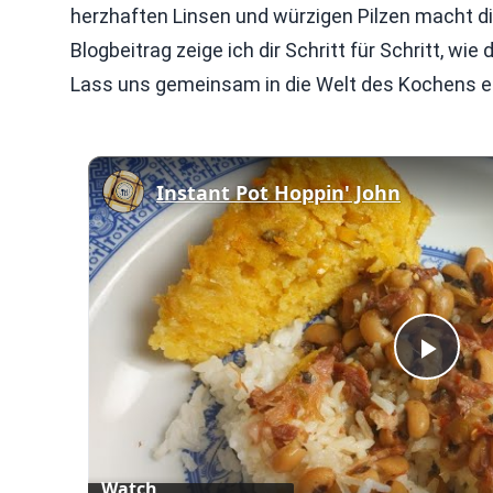
herzhaften Linsen und würzigen Pilzen macht d
Blogbeitrag zeige ich dir Schritt für Schritt, w
Lass uns gemeinsam in die Welt des Kochens e
Instant Pot Hoppin' John
Play
Vid
Watch