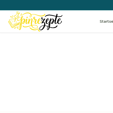
Startse