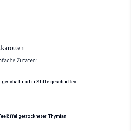
karotten
infache Zutaten:
 geschält und in Stifte geschnitten
Teelöffel getrockneter Thymian