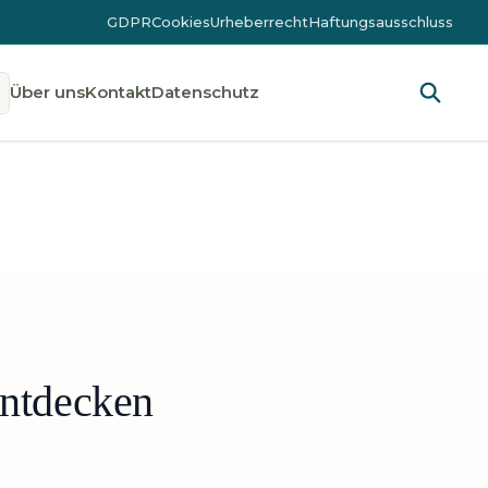
GDPR
Cookies
Urheberrecht
Haftungsausschluss
Über uns
Kontakt
Datenschutz
entdecken