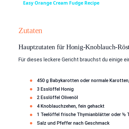
Easy Orange Cream Fudge Recipe
Zutaten
Hauptzutaten für Honig-Knoblauch-Röst
Für dieses leckere Gericht brauchst du einige e
450 g Babykarotten oder normale Karotten,
3 Esslöffel Honig
2 Esslöffel Olivenöl
4 Knoblauchzehen, fein gehackt
1 Teelöffel frische Thymianblätter oder ½ 
Salz und Pfeffer nach Geschmack