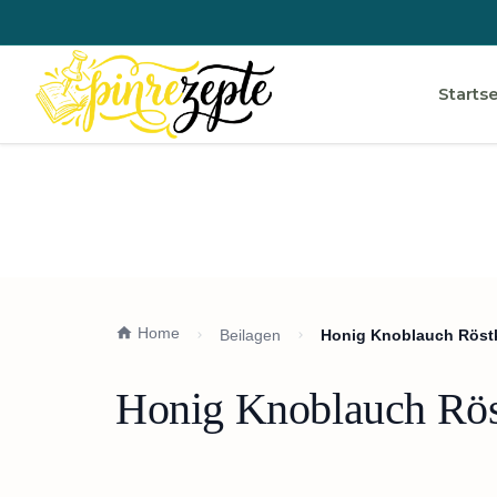
Startse
Home
Beilagen
Honig Knoblauch Röstk
Honig Knoblauch Röst