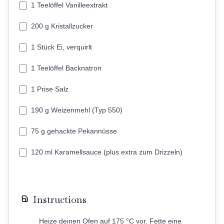
1 Teelöffel Vanilleextrakt
200 g Kristallzucker
1 Stück Ei, verquirlt
1 Teelöffel Backnatron
1 Prise Salz
190 g Weizenmehl (Typ 550)
75 g gehackte Pekannüsse
120 ml Karamellsauce (plus extra zum Drizzeln)
Instructions
Heize deinen Ofen auf 175 °C vor. Fette eine
1