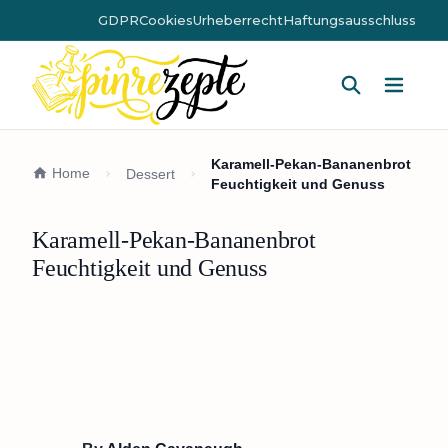
GDPR
Cookies
Urheberrecht
Haftungsausschluss
Hauptm
Karamell-Pekan-Bananenbrot
Home
Dessert
Feuchtigkeit und Genuss
Karamell-Pekan-Bananenbrot
Feuchtigkeit und Genuss