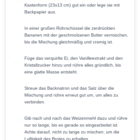
Kastenform (23x13 cm) gut ein oder lege sie mit
Backpapier aus.
In einer großen Rührschüssel die zerdrückten
2
Bananen mit der geschmolzenen Butter vermischen,
bis die Mischung gleichmäßig und cremig ist.
Füge das verquirlte Ei, den Vanilleextrakt und den
3
Kristallzucker hinzu und rühre alles gründlich, bis
eine glatte Masse entsteht.
Streue das Backnatron und das Salz über die
4
Mischung und rühre erneut gut um, um alles zu
verbinden.
Gib nach und nach das Weizenmehl dazu und rühre
5
nur so lange, bis es gerade so eingearbeitet ist.
Achte darauf, nicht zu lange zu mischen, um die
Luftigkeit des Brotes zu erhalten.