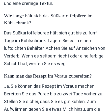
und eine cremige Textur.
Wie lange hält sich das Süßkartoffelpüree im
Kühlschrank?
Das Süßkartoffelpüree hält sich gut bis zu fünf
Tage im Kühlschrank. Lagern Sie es in einem
luftdichten Behälter. Achten Sie auf Anzeichen von
Verderb. Wenn es seltsam riecht oder eine farbige
Schicht hat, werfen Sie es weg.
Kann man das Rezept im Voraus zubereiten?
Ja, Sie können das Rezept im Voraus machen.
Bereiten Sie das Püree bis zu zwei Tage vorher zu.
Stellen Sie sicher, dass Sie es gut kühlen. Zum
Aufwärmen geben Sie etwas Milch hinzu, um die