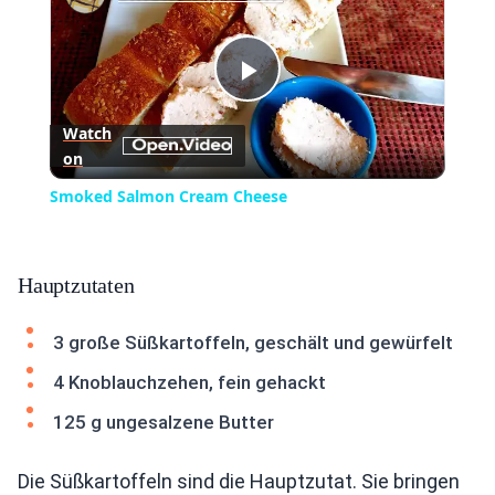
Play
Watch
on
Video
Smoked Salmon Cream Cheese
Hauptzutaten
3 große Süßkartoffeln, geschält und gewürfelt
4 Knoblauchzehen, fein gehackt
125 g ungesalzene Butter
Die Süßkartoffeln sind die Hauptzutat. Sie bringen