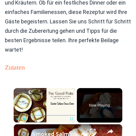
und Kräutern. Ob für ein festliches Dinner oder ein
einfaches Familienessen, diese Rezeptur wird Ihre
Gäste begeistern. Lassen Sie uns Schritt für Schritt
durch die Zubereitung gehen und Tipps für die
besten Ergebnisse teilen. Ihre perfekte Beilage
wartet!
Zutaten
×
Now Playing
×
Play
Unmute
Fullscreen
Smoked Salmon Cream Cheese