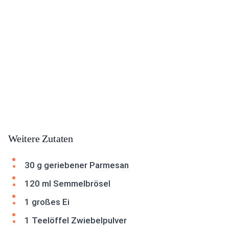
Weitere Zutaten
30 g geriebener Parmesan
120 ml Semmelbrösel
1 großes Ei
1 Teelöffel Zwiebelpulver