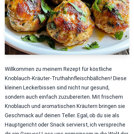
Willkommen zu meinem Rezept für köstliche
Knoblauch-Kräuter-Truthahnfleischbällchen! Diese
kleinen Leckerbissen sind nicht nur gesund,
sondern auch einfach zuzubereiten. Mit frischem
Knoblauch und aromatischen Kräutern bringen sie
Geschmack auf deinen Teller. Egal, ob du sie als
Hauptgericht oder Snack servierst, ich verspreche
dir ein Genuss! Lass uns gemeinsam in die Welt der