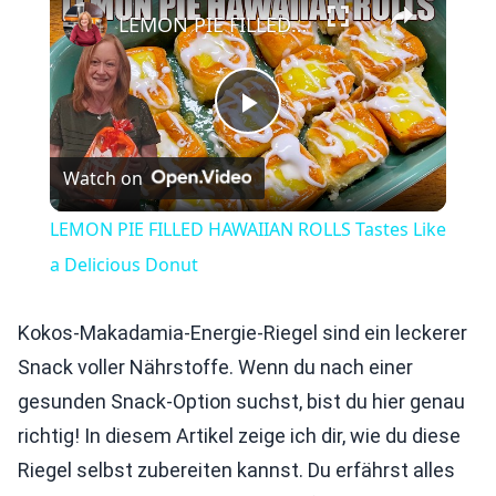
LEMON PIE FILLED HAWAIIAN ROLLS Tastes Like a Delicious Donut
Play
Watch on
Video
LEMON PIE FILLED HAWAIIAN ROLLS Tastes Like
a Delicious Donut
Kokos-Makadamia-Energie-Riegel sind ein leckerer
Snack voller Nährstoffe. Wenn du nach einer
gesunden Snack-Option suchst, bist du hier genau
richtig! In diesem Artikel zeige ich dir, wie du diese
Riegel selbst zubereiten kannst. Du erfährst alles