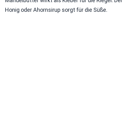
Mandelbutter wirkt als Kleber für die Riegel. Der
Honig oder Ahornsirup sorgt für die Süße.