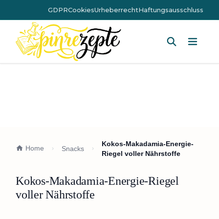
GDPR
Cookies
Urheberrecht
Haftungsausschluss
Hauptm
Kokos-Makadamia-Energie-
Home
Snacks
Riegel voller Nährstoffe
Kokos-Makadamia-Energie-Riegel
voller Nährstoffe