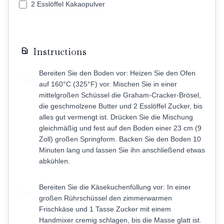
2 Esslöffel Kakaopulver
Instructions
Bereiten Sie den Boden vor: Heizen Sie den Ofen
1
auf 160°C (325°F) vor. Mischen Sie in einer
mittelgroßen Schüssel die Graham-Cracker-Brösel,
die geschmolzene Butter und 2 Esslöffel Zucker, bis
alles gut vermengt ist. Drücken Sie die Mischung
gleichmäßig und fest auf den Boden einer 23 cm (9
Zoll) großen Springform. Backen Sie den Boden 10
Minuten lang und lassen Sie ihn anschließend etwas
abkühlen.
Bereiten Sie die Käsekuchenfüllung vor: In einer
2
großen Rührschüssel den zimmerwarmen
Frischkäse und 1 Tasse Zucker mit einem
Handmixer cremig schlagen, bis die Masse glatt ist.