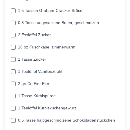
1.5 Tassen Graham-Cracker-Brösel
0.5 Tasse ungesalzene Butter, geschmolzen
2 Esslöffel Zucker
16 oz Frischkäse, zimmerwarm
1 Tasse Zucker
1 Teelöffel Vanilleextrakt
2 große Eier Eier
1 Tasse Kürbispüree
1 Teelöffel Kürbiskuchengewürz
0.5 Tasse halbgeschmolzene Schokoladenstückchen