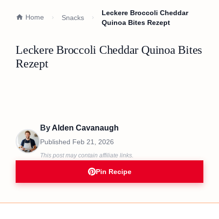
Leckere Broccoli Cheddar
Home
Snacks
Quinoa Bites Rezept
Leckere Broccoli Cheddar Quinoa Bites
Rezept
By
Alden Cavanaugh
Published
Feb 21, 2026
This post may contain affiliate links.
Pin Recipe