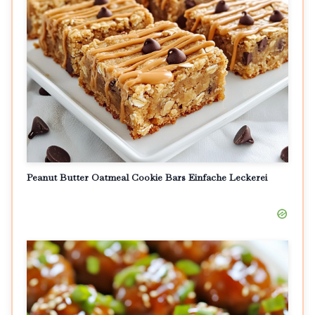
Peanut Butter Oatmeal Cookie Bars Einfache Leckerei