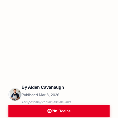
By
Alden Cavanaugh
Published
Mar 8, 2026
This post may contain affiliate links.
Pin Recipe