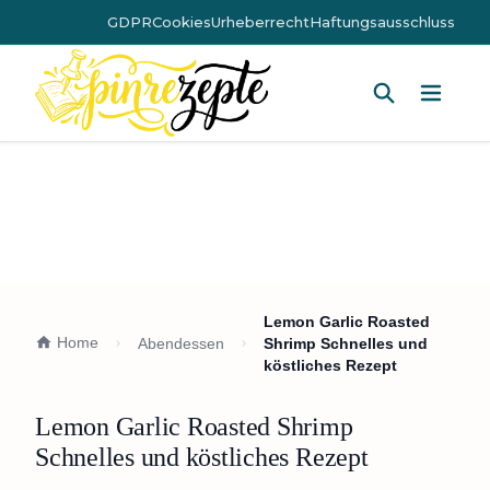
GDPR
Cookies
Urheberrecht
Haftungsausschluss
Hauptm
Lemon Garlic Roasted
Home
Abendessen
Shrimp Schnelles und
köstliches Rezept
Lemon Garlic Roasted Shrimp
Schnelles und köstliches Rezept