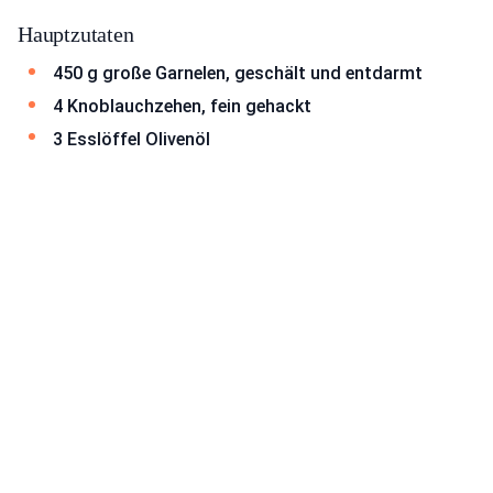
Hauptzutaten
450 g große Garnelen, geschält und entdarmt
4 Knoblauchzehen, fein gehackt
3 Esslöffel Olivenöl