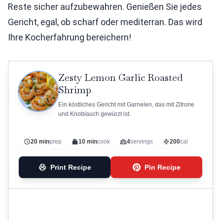
Reste sicher aufzubewahren. Genießen Sie jedes
Gericht, egal, ob scharf oder mediterran. Das wird
Ihre Kocherfahrung bereichern!
Zesty Lemon Garlic Roasted
Shrimp
Ein köstliches Gericht mit Garnelen, das mit Zitrone
und Knoblauch gewürzt ist.
20 min
prep
10 min
cook
4
servings
200
cal
Print Recipe
Pin Recipe