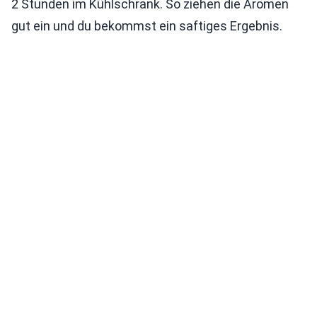
2 Stunden im Kühlschrank. So ziehen die Aromen
gut ein und du bekommst ein saftiges Ergebnis.