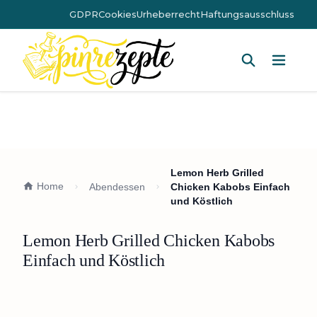
GDPR
Cookies
Urheberrecht
Haftungsausschluss
Hauptm
Lemon Herb Grilled
Home
Abendessen
Chicken Kabobs Einfach
und Köstlich
Lemon Herb Grilled Chicken Kabobs
Einfach und Köstlich