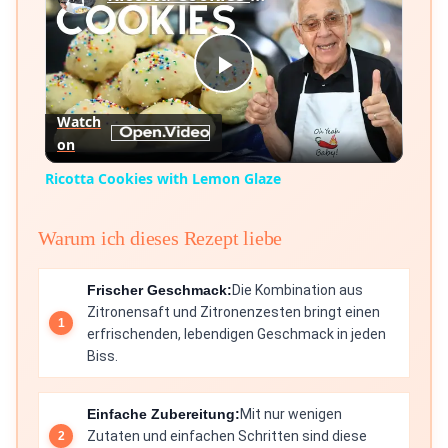
Play
Watch
on
Video
Ricotta Cookies with Lemon Glaze
Warum ich dieses Rezept liebe
Frischer Geschmack:
Die Kombination aus
Zitronensaft und Zitronenzesten bringt einen
erfrischenden, lebendigen Geschmack in jeden
Biss.
Einfache Zubereitung:
Mit nur wenigen
Zutaten und einfachen Schritten sind diese