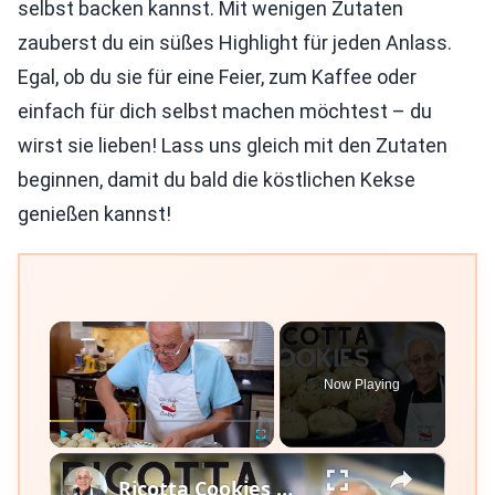
selbst backen kannst. Mit wenigen Zutaten
zauberst du ein süßes Highlight für jeden Anlass.
Egal, ob du sie für eine Feier, zum Kaffee oder
einfach für dich selbst machen möchtest – du
wirst sie lieben! Lass uns gleich mit den Zutaten
beginnen, damit du bald die köstlichen Kekse
genießen kannst!
×
Now Playing
×
Play
Unmute
Fullscreen
Ricotta Cookies with Lemon Glaze