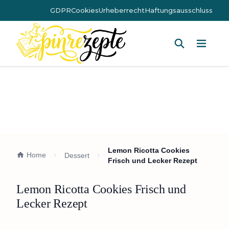
GDPR
Cookies
Urheberrecht
Haftungsausschluss
Hauptm
Lemon Ricotta Cookies
Home
Dessert
Frisch und Lecker Rezept
Lemon Ricotta Cookies Frisch und
Lecker Rezept