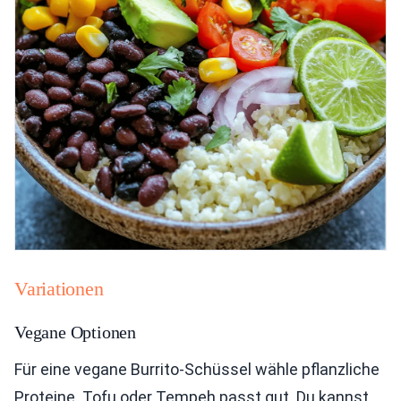
Variationen
Vegane Optionen
Für eine vegane Burrito-Schüssel wähle pflanzliche
Proteine. Tofu oder Tempeh passt gut. Du kannst