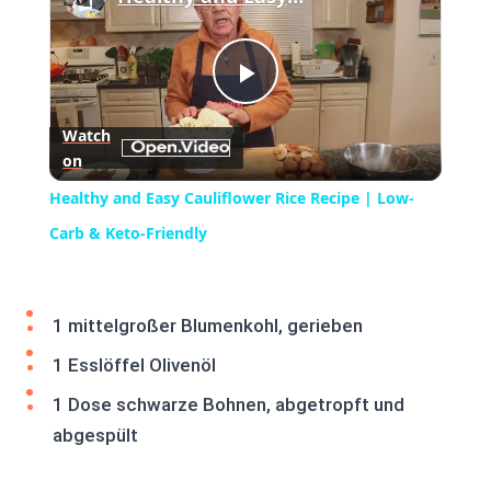
Play
Watch
on
Video
Healthy and Easy Cauliflower Rice Recipe | Low-
Carb & Keto-Friendly
1 mittelgroßer Blumenkohl, gerieben
1 Esslöffel Olivenöl
1 Dose schwarze Bohnen, abgetropft und
abgespült