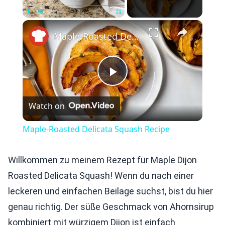
×
Play
Unmute
Fullscreen
Maple-Roasted Delicata Squash Recipe
Play
Watch on
Video
Maple-Roasted Delicata Squash Recipe
Willkommen zu meinem Rezept für Maple Dijon
Roasted Delicata Squash! Wenn du nach einer
leckeren und einfachen Beilage suchst, bist du hier
genau richtig. Der süße Geschmack von Ahornsirup
kombiniert mit würzigem Dijon ist einfach