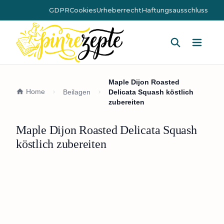
GDPR
Cookies
Urheberrecht
Haftungsausschluss
Hauptm
Maple Dijon Roasted
Home
Beilagen
Delicata Squash köstlich
zubereiten
Maple Dijon Roasted Delicata Squash
köstlich zubereiten