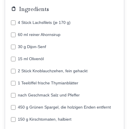
Ingredients
4 Stück Lachsfilets (je 170 g)
60 ml reiner Ahornsirup
30 g Dijon-Senf
15 ml Olivenöl
2 Stück Knoblauchzehen, fein gehackt
1 Teelöffel frische Thymianblätter
nach Geschmack Salz und Pfeffer
450 g Grünen Spargel, die holzigen Enden entfernt
150 g Kirschtomaten, halbiert