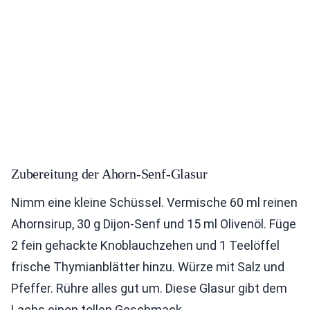
Zubereitung der Ahorn-Senf-Glasur
Nimm eine kleine Schüssel. Vermische 60 ml reinen
Ahornsirup, 30 g Dijon-Senf und 15 ml Olivenöl. Füge
2 fein gehackte Knoblauchzehen und 1 Teelöffel
frische Thymianblätter hinzu. Würze mit Salz und
Pfeffer. Rühre alles gut um. Diese Glasur gibt dem
Lachs einen tollen Geschmack.