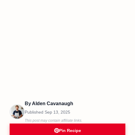
By
Alden Cavanaugh
Published
Sep 13, 2025
This post may contain affiliate links.
Pin Recipe