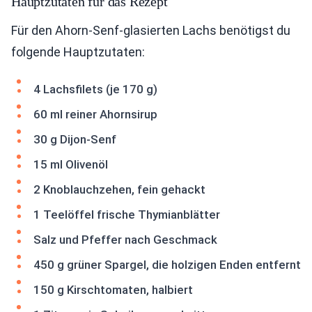
Hauptzutaten für das Rezept
Für den Ahorn-Senf-glasierten Lachs benötigst du
folgende Hauptzutaten:
4 Lachsfilets (je 170 g)
60 ml reiner Ahornsirup
30 g Dijon-Senf
15 ml Olivenöl
2 Knoblauchzehen, fein gehackt
1 Teelöffel frische Thymianblätter
Salz und Pfeffer nach Geschmack
450 g grüner Spargel, die holzigen Enden entfernt
150 g Kirschtomaten, halbiert