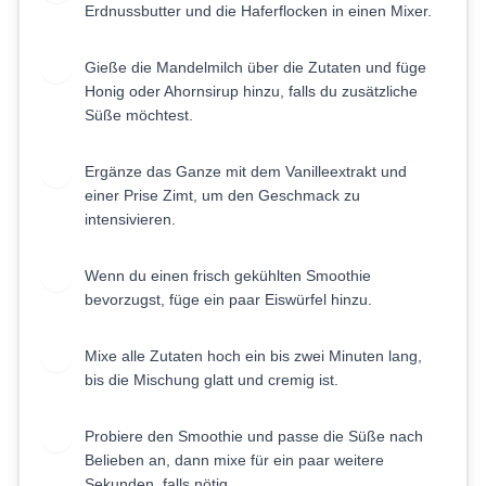
Erdnussbutter und die Haferflocken in einen Mixer.
Gieße die Mandelmilch über die Zutaten und füge
2
Honig oder Ahornsirup hinzu, falls du zusätzliche
Süße möchtest.
Ergänze das Ganze mit dem Vanilleextrakt und
3
einer Prise Zimt, um den Geschmack zu
intensivieren.
Wenn du einen frisch gekühlten Smoothie
4
bevorzugst, füge ein paar Eiswürfel hinzu.
Mixe alle Zutaten hoch ein bis zwei Minuten lang,
5
bis die Mischung glatt und cremig ist.
Probiere den Smoothie und passe die Süße nach
6
Belieben an, dann mixe für ein paar weitere
Sekunden, falls nötig.