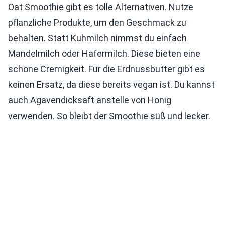
Oat Smoothie gibt es tolle Alternativen. Nutze
pflanzliche Produkte, um den Geschmack zu
behalten. Statt Kuhmilch nimmst du einfach
Mandelmilch oder Hafermilch. Diese bieten eine
schöne Cremigkeit. Für die Erdnussbutter gibt es
keinen Ersatz, da diese bereits vegan ist. Du kannst
auch Agavendicksaft anstelle von Honig
verwenden. So bleibt der Smoothie süß und lecker.