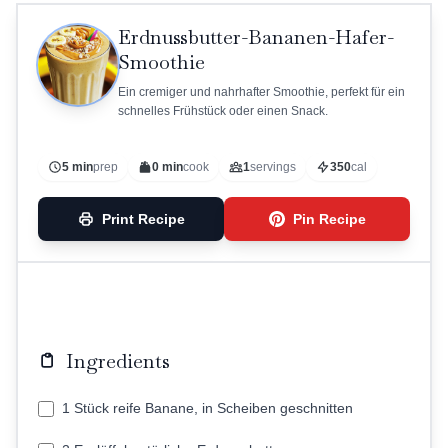
Erdnussbutter-Bananen-Hafer-
Smoothie
Ein cremiger und nahrhafter Smoothie, perfekt für ein
schnelles Frühstück oder einen Snack.
5 min
prep
0 min
cook
1
servings
350
cal
Print Recipe
Pin Recipe
Ingredients
1 Stück reife Banane, in Scheiben geschnitten