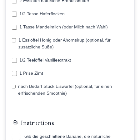
2 Esslöffel natürliche Erdnussbutter
1/2 Tasse Haferflocken
1 Tasse Mandelmilch (oder Milch nach Wahl)
1 Esslöffel Honig oder Ahornsirup (optional, für
zusätzliche Süße)
1/2 Teelöffel Vanilleextrakt
1 Prise Zimt
nach Bedarf Stück Eiswürfel (optional, für einen
erfrischenden Smoothie)
Instructions
Gib die geschnittene Banane, die natürliche
1