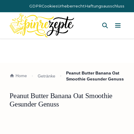
GDPR
Cookies
Urheberrecht
Haftungsausschluss
Hauptm
Peanut Butter Banana Oat
Home
Getränke
Smoothie Gesunder Genuss
Peanut Butter Banana Oat Smoothie
Gesunder Genuss