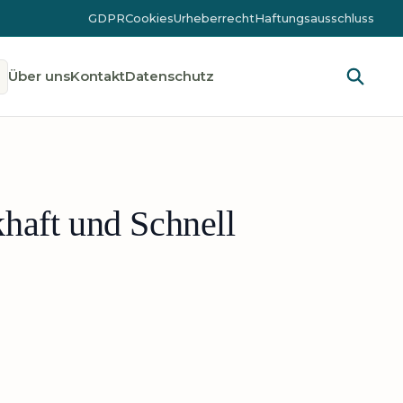
GDPR
Cookies
Urheberrecht
Haftungsausschluss
Über uns
Kontakt
Datenschutz
haft und Schnell