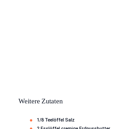
Weitere Zutaten
1/8 Teelöffel Salz
2 Esslöffel cremige Erdnussbutter