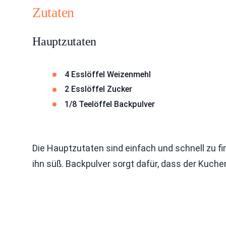
Zutaten
Hauptzutaten
4 Esslöffel Weizenmehl
2 Esslöffel Zucker
1/8 Teelöffel Backpulver
Die Hauptzutaten sind einfach und schnell zu f
ihn süß. Backpulver sorgt dafür, dass der Kuche