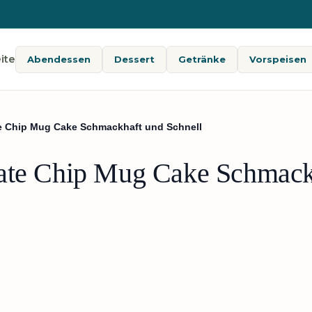
ite
Abendessen
Dessert
Getränke
Vorspeisen
e Chip Mug Cake Schmackhaft und Schnell
late Chip Mug Cake Schmack