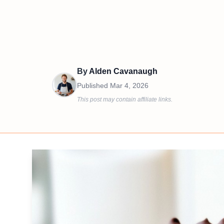
By
Alden Cavanaugh
Published
Mar 4, 2026
This post may contain affiliate links.