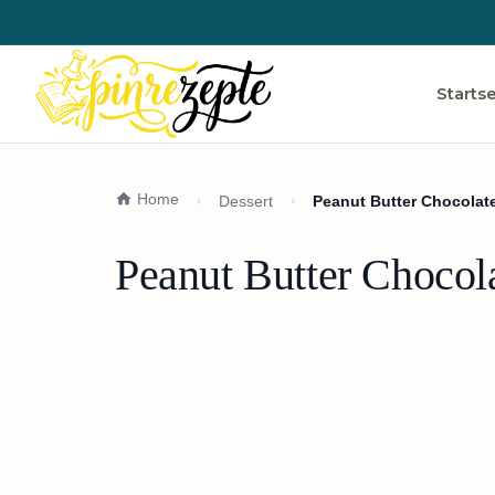
Startse
Home
Dessert
Peanut Butter Chocolat
Peanut Butter Choco