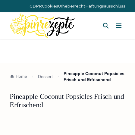
GDPR
Cookies
Urheberrecht
Haftungsausschluss
Hauptm
Pineapple Coconut Popsicles
Home
Dessert
Frisch und Erfrischend
Pineapple Coconut Popsicles Frisch und
Erfrischend