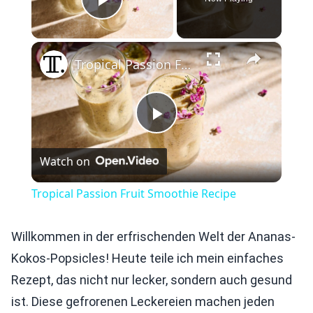
Play Video
×
Tropical Passion Fruit Smoothie Recipe
Play
Watch on
Video
Tropical Passion Fruit Smoothie Recipe
Willkommen in der erfrischenden Welt der Ananas-
Kokos-Popsicles! Heute teile ich mein einfaches
Rezept, das nicht nur lecker, sondern auch gesund
ist. Diese gefrorenen Leckereien machen jeden