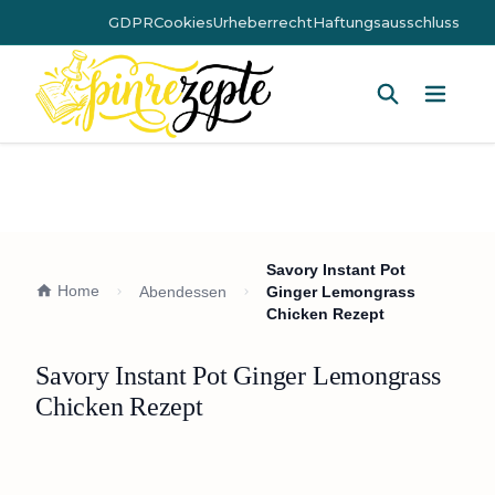
GDPR
Cookies
Urheberrecht
Haftungsausschluss
Hauptm
Savory Instant Pot
Home
Abendessen
Ginger Lemongrass
Chicken Rezept
Savory Instant Pot Ginger Lemongrass
Chicken Rezept