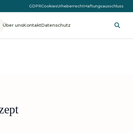
GDPR
Cookies
Urheberrecht
Haftungsausschluss
Über uns
Kontakt
Datenschutz
zept