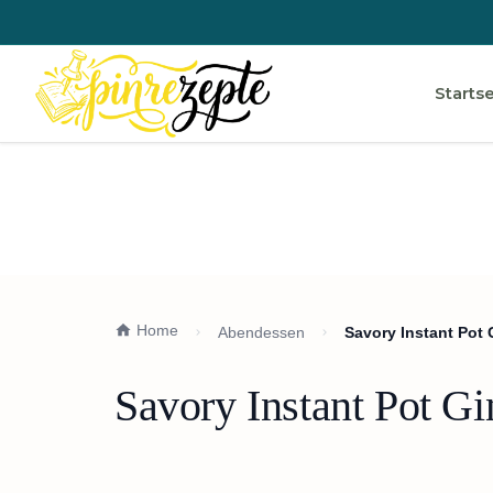
Startse
Home
Abendessen
Savory Instant Pot
Savory Instant Pot G