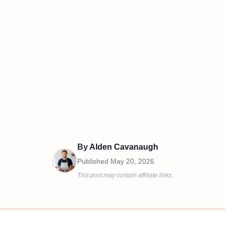
By
Alden Cavanaugh
Published
May 20, 2026
This post may contain affiliate links.