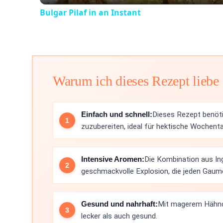
Bulgar Pilaf in an Instant
Warum ich dieses Rezept liebe
Einfach und schnell:
Dieses Rezept benöti
zuzubereiten, ideal für hektische Wochent
Intensive Aromen:
Die Kombination aus In
geschmackvolle Explosion, die jeden Gaume
Gesund und nahrhaft:
Mit magerem Hähnch
lecker als auch gesund.