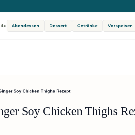
ite
Abendessen
Dessert
Getränke
Vorspeisen
 Ginger Soy Chicken Thighs Rezept
inger Soy Chicken Thighs Re