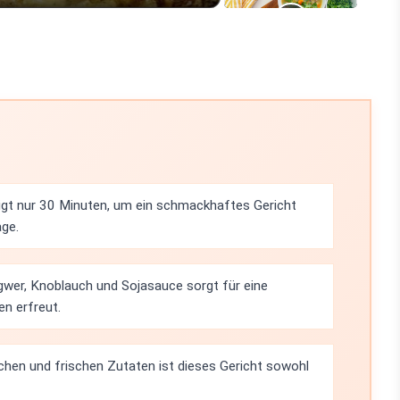
gt nur 30 Minuten, um ein schmackhaftes Gericht
age.
gwer, Knoblauch und Sojasauce sorgt für eine
n erfreut.
en und frischen Zutaten ist dieses Gericht sowohl