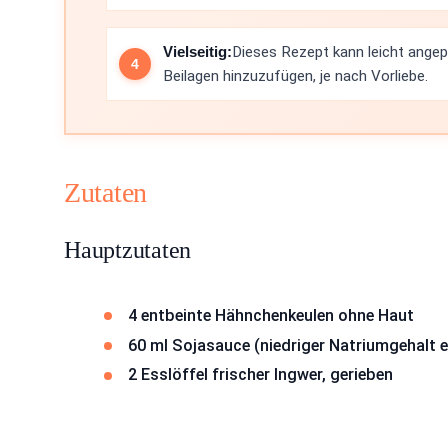
Vielseitig:
Dieses Rezept kann leicht ange
Beilagen hinzuzufügen, je nach Vorliebe.
Zutaten
Hauptzutaten
4 entbeinte Hähnchenkeulen ohne Haut
60 ml Sojasauce (niedriger Natriumgehalt 
2 Esslöffel frischer Ingwer, gerieben