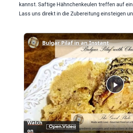
kannst. Saftige Hähnchenkeulen treffen auf ein
Lass uns direkt in die Zubereitung einsteigen 
Bulgar Pilaf in an Instant
Play
Vid
Watch
on