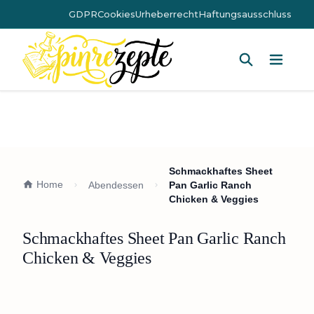
GDPR
Cookies
Urheberrecht
Haftungsausschluss
Hauptm
Schmackhaftes Sheet
Home
Abendessen
Pan Garlic Ranch
Chicken & Veggies
Schmackhaftes Sheet Pan Garlic Ranch
Chicken & Veggies