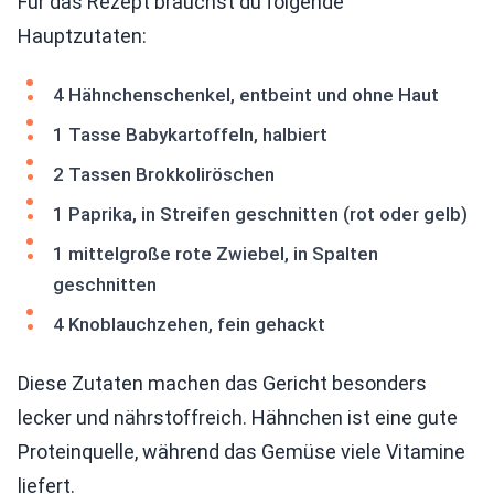
Für das Rezept brauchst du folgende
Hauptzutaten:
4 Hähnchenschenkel, entbeint und ohne Haut
1 Tasse Babykartoffeln, halbiert
2 Tassen Brokkoliröschen
1 Paprika, in Streifen geschnitten (rot oder gelb)
1 mittelgroße rote Zwiebel, in Spalten
geschnitten
4 Knoblauchzehen, fein gehackt
Diese Zutaten machen das Gericht besonders
lecker und nährstoffreich. Hähnchen ist eine gute
Proteinquelle, während das Gemüse viele Vitamine
liefert.