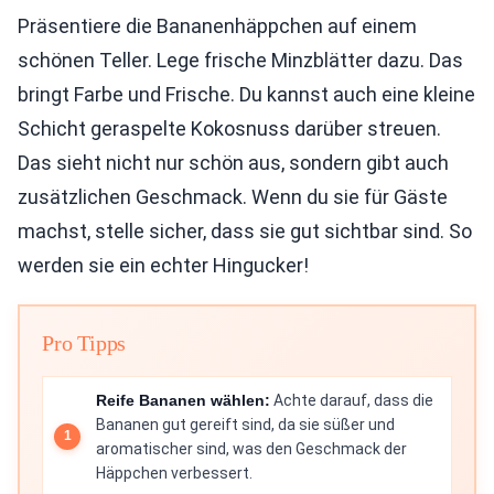
Präsentiere die Bananenhäppchen auf einem
schönen Teller. Lege frische Minzblätter dazu. Das
bringt Farbe und Frische. Du kannst auch eine kleine
Schicht geraspelte Kokosnuss darüber streuen.
Das sieht nicht nur schön aus, sondern gibt auch
zusätzlichen Geschmack. Wenn du sie für Gäste
machst, stelle sicher, dass sie gut sichtbar sind. So
werden sie ein echter Hingucker!
Pro Tipps
Reife Bananen wählen:
Achte darauf, dass die
Bananen gut gereift sind, da sie süßer und
aromatischer sind, was den Geschmack der
Häppchen verbessert.