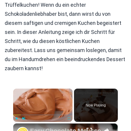
Trüffelkuchen! Wenn du ein echter
Schokoladenliebhaber bist, dann wirst du von
diesem saftigen und cremigen Kuchen begeistert
sein. In dieser Anleitung zeige ich dir Schritt für
Schritt, wie du diesen köstlichen Kuchen
zubereitest. Lass uns gemeinsam loslegen, damit
du im Handumdrehen ein beeindruckendes Dessert
zaubern kannst!
×
Now Playing
×
Play
Unmute
Fullscreen