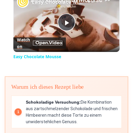
Easy Chocolate Mousse
Play
Watch
on
Video
Easy Chocolate Mousse
Warum ich dieses Rezept liebe
Schokoladige Versuchung:
Die Kombination
aus zartschmelzender Schokolade und frischen
Himbeeren macht diese Torte zu einem
unwiderstehlichen Genuss.