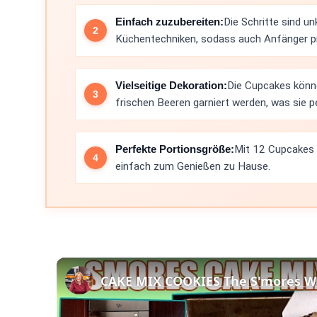
Einfach zuzubereiten:
Die Schritte sind un
Küchentechniken, sodass auch Anfänger 
Vielseitige Dekoration:
Die Cupcakes könn
frischen Beeren garniert werden, was sie p
Perfekte Portionsgröße:
Mit 12 Cupcakes i
einfach zum Genießen zu Hause.
CAKE MIX COOKIES The S'mores W