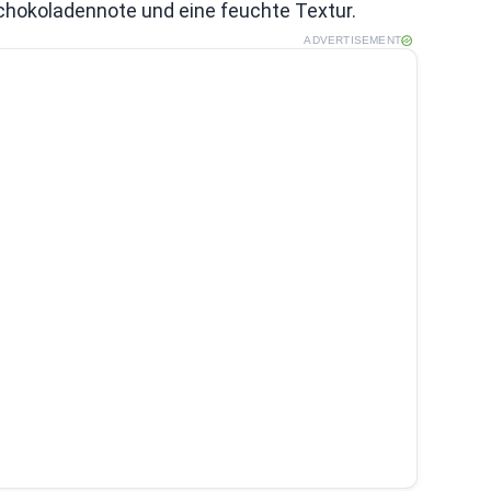
chokoladennote und eine feuchte Textur.
ADVERTISEMENT