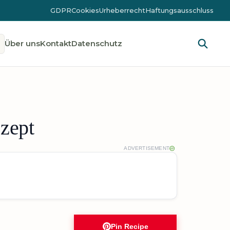
GDPR
Cookies
Urheberrecht
Haftungsausschluss
Über uns
Kontakt
Datenschutz
zept
ADVERTISEMENT
Pin Recipe