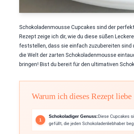
Schokoladenmousse Cupcakes sind der perfekte
Rezept zeige ich dir, wie du diese süßen Leckere
feststellen, dass sie einfach zuzubereiten si
die Welt der zarten Schokoladenmousse eintau
bringen! Bist du bereit für den ultimativen Sc
Warum ich dieses Rezept liebe
Schokoladiger Genuss:
Diese Cupcakes s
gefüllt, die jeden Schokoladenliebhaber beg