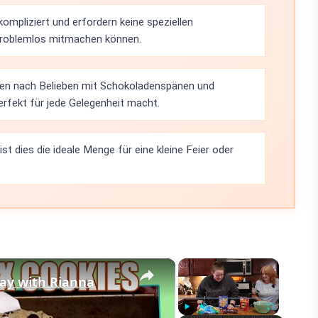
kompliziert und erfordern keine speziellen
problemlos mitmachen können.
en nach Belieben mit Schokoladenspänen und
erfekt für jede Gelegenheit macht.
st dies die ideale Menge für eine kleine Feier oder
×
×
ay with Rianna