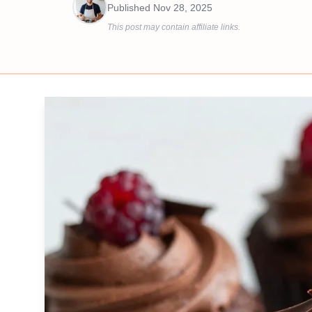
Published
Nov 28, 2025
This post may contain affiliate links.