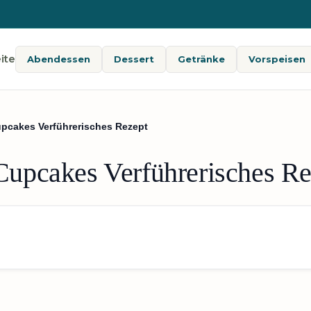
ite
Abendessen
Dessert
Getränke
Vorspeisen
cakes Verführerisches Rezept
upcakes Verführerisches Re