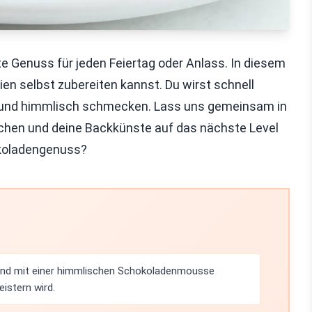
 Genuss für jeden Feiertag oder Anlass. In diesem
ien selbst zubereiten kannst. Du wirst schnell
nd und himmlisch schmecken. Lass uns gemeinsam in
chen und deine Backkünste auf das nächste Level
hokoladengenuss?
ind mit einer himmlischen Schokoladenmousse
eistern wird.