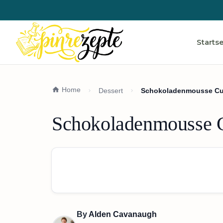
Startse
Home
Dessert
Schokoladenmousse Cup
Schokoladenmousse C
By
Alden Cavanaugh