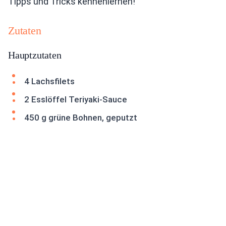
Tipps und Tricks kennenlernen!
Zutaten
Hauptzutaten
4 Lachsfilets
2 Esslöffel Teriyaki-Sauce
450 g grüne Bohnen, geputzt