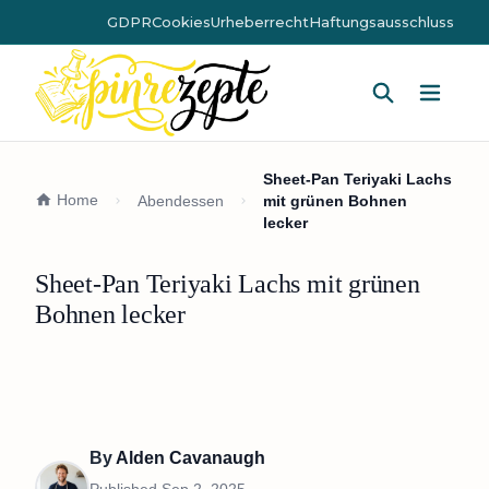
GDPR
Cookies
Urheberrecht
Haftungsausschluss
Hauptm
Sheet-Pan Teriyaki Lachs
Home
Abendessen
mit grünen Bohnen
lecker
Sheet-Pan Teriyaki Lachs mit grünen
Bohnen lecker
By
Alden Cavanaugh