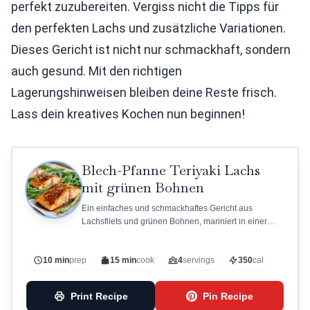
perfekt zuzubereiten. Vergiss nicht die Tipps für
den perfekten Lachs und zusätzliche Variationen.
Dieses Gericht ist nicht nur schmackhaft, sondern
auch gesund. Mit den richtigen
Lagerungshinweisen bleiben deine Reste frisch.
Lass dein kreatives Kochen nun beginnen!
Blech-Pfanne Teriyaki Lachs
mit grünen Bohnen
Ein einfaches und schmackhaftes Gericht aus
Lachsfilets und grünen Bohnen, mariniert in einer
köstlichen Teriyaki-Sauce.
10 min
prep
15 min
cook
4
servings
350
cal
Print Recipe
Pin Recipe